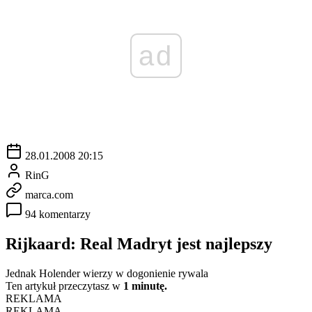
ad
28.01.2008 20:15
RinG
marca.com
94 komentarzy
Rijkaard: Real Madryt jest najlepszy
Jednak Holender wierzy w dogonienie rywala
Ten artykuł przeczytasz w
1 minutę.
REKLAMA
REKLAMA