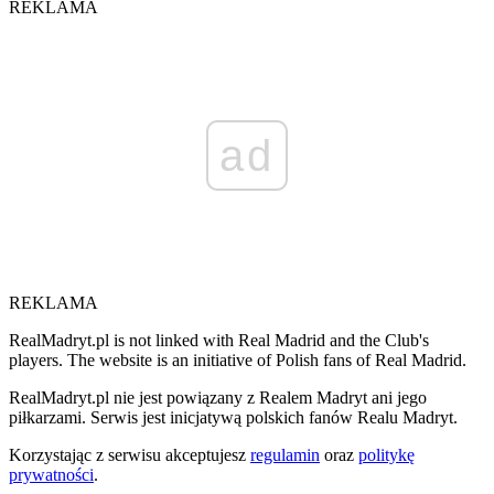
REKLAMA
ad
REKLAMA
RealMadryt.pl is not linked with Real Madrid and the Club's
players. The website is an initiative of Polish fans of Real Madrid.
RealMadryt.pl nie jest powiązany z Realem Madryt ani jego
piłkarzami. Serwis jest inicjatywą polskich fanów Realu Madryt.
Korzystając z serwisu akceptujesz
regulamin
oraz
politykę
prywatności
.