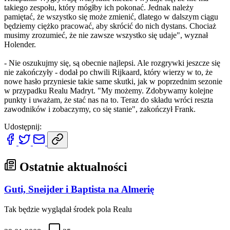
takiego zespołu, który mógłby ich pokonać. Jednak należy
pamiętać, że wszystko się może zmienić, dlatego w dalszym ciągu
będziemy ciężko pracować, aby skrócić do nich dystans. Chociaż
musimy zrozumieć, że nie zawsze wszystko się udaje", wyznał
Holender.
- Nie oszukujmy się, są obecnie najlepsi. Ale rozgrywki jeszcze się
nie zakończyły - dodał po chwili Rijkaard, który wierzy w to, że
nowe hasło przyniesie takie same skutki, jak w poprzednim sezonie
w przypadku Realu Madryt. "My możemy. Zdobywamy kolejne
punkty i uważam, że stać nas na to. Teraz do składu wróci reszta
zawodników i zobaczymy, co się stanie", zakończył Frank.
Udostępnij:
Ostatnie aktualności
Guti, Sneijder i Baptista na Almerię
Tak będzie wyglądał środek pola Realu