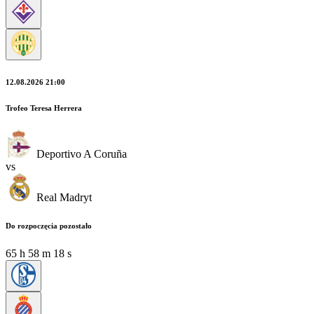
12.08.2026 21:00
Trofeo Teresa Herrera
Deportivo A Coruña
vs
Real Madryt
Do rozpoczęcia pozostało
65
h
58
m
17
s