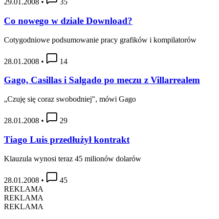
29.01.2008
•
35
Co nowego w dziale Download?
Cotygodniowe podsumowanie pracy grafików i kompilatorów
28.01.2008
•
14
Gago, Casillas i Salgado po meczu z Villarrealem
„Czuję się coraz swobodniej", mówi Gago
28.01.2008
•
29
Tiago Luis przedłużył kontrakt
Klauzula wynosi teraz 45 milionów dolarów
28.01.2008
•
45
REKLAMA
REKLAMA
REKLAMA