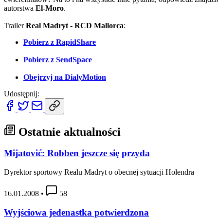
autorstwa
El-Moro
.
Trailer
Real Madryt - RCD Mallorca
:
Pobierz z RapidShare
Pobierz z SendSpace
Obejrzyj na DialyMotion
Udostępnij:
Ostatnie aktualności
Mijatović: Robben jeszcze się przyda
Dyrektor sportowy Realu Madryt o obecnej sytuacji Holendra
16.01.2008
•
58
Wyjściowa jedenastka potwierdzona