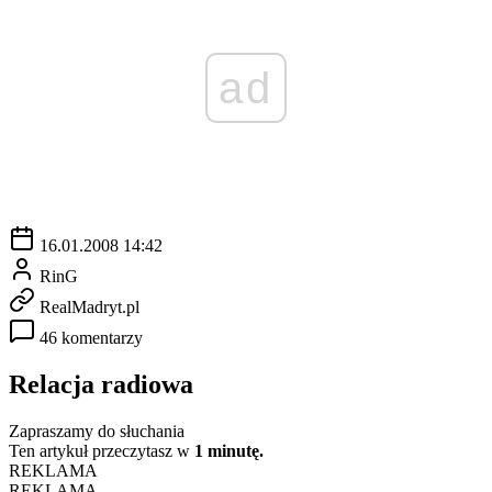
ad
16.01.2008 14:42
RinG
RealMadryt.pl
46 komentarzy
Relacja radiowa
Zapraszamy do słuchania
Ten artykuł przeczytasz w
1 minutę.
REKLAMA
REKLAMA