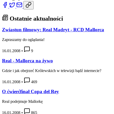
Ostatnie aktualności
Zwiastun filmowy: Real Madryt - RCD Mallorca
Zapraszamy do oglądania!
16.01.2008
•
9
Real - Mallorca na żywo
Gdzie i jak obejrzeć Królewskich w telewizji bądź internecie?
16.01.2008
•
469
O ćwierćfinał Copa del Rey
Real podejmuje Mallorkę
16.01.2008
•
865