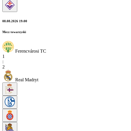
08.08.2026 19:00
Mecz towarzyski
Ferencvárosi TC
1
:
2
Real Madryt