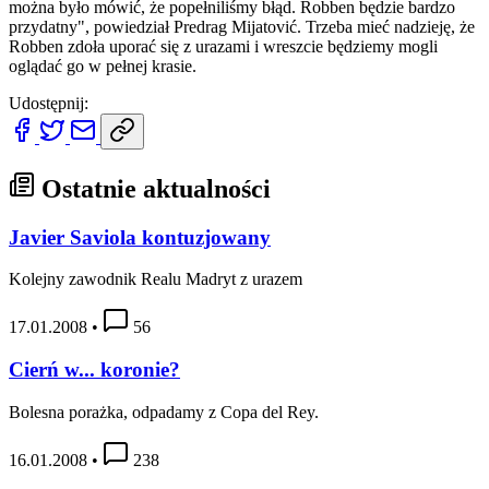
można było mówić, że popełniliśmy błąd. Robben będzie bardzo
przydatny", powiedział Predrag Mijatović. Trzeba mieć nadzieję, że
Robben zdoła uporać się z urazami i wreszcie będziemy mogli
oglądać go w pełnej krasie.
Udostępnij:
Ostatnie aktualności
Javier Saviola kontuzjowany
Kolejny zawodnik Realu Madryt z urazem
17.01.2008
•
56
Cierń w... koronie?
Bolesna porażka, odpadamy z Copa del Rey.
16.01.2008
•
238