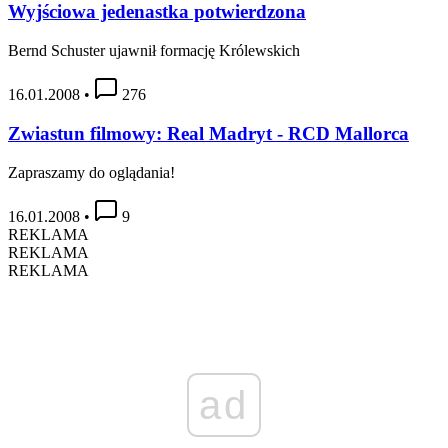
Wyjściowa jedenastka potwierdzona
Bernd Schuster ujawnił formację Królewskich
16.01.2008
•
276
Zwiastun filmowy: Real Madryt - RCD Mallorca
Zapraszamy do oglądania!
16.01.2008
•
9
REKLAMA
REKLAMA
REKLAMA
ad