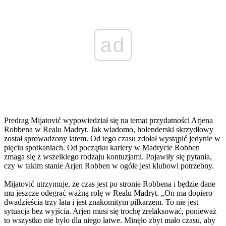
ad
Predrag Mijatović wypowiedział się na temat przydatności Arjena
Robbena w Realu Madryt. Jak wiadomo, holenderski skrzydłowy
został sprowadzony latem. Od tego czasu zdołał wystąpić jedynie w
pięciu spotkaniach. Od początku kariery w Madrycie Robben
zmaga się z wszelkiego rodzaju kontuzjami. Pojawiły się pytania,
czy w takim stanie Arjen Robben w ogóle jest klubowi potrzebny.
Mijatović utrzymuje, że czas jest po stronie Robbena i będzie dane
mu jeszcze odegrać ważną rolę w Realu Madryt. „On ma dopiero
dwadzieścia trzy lata i jest znakomitym piłkarzem. To nie jest
sytuacja bez wyjścia. Arjen musi się trochę zrelaksować, ponieważ
to wszystko nie było dla niego łatwe. Minęło zbyt mało czasu, aby