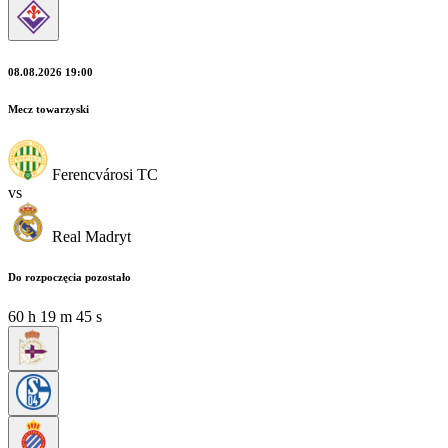
08.08.2026 19:00
Mecz towarzyski
Ferencvárosi TC
vs
Real Madryt
Do rozpoczęcia pozostało
60
h
19
m
45
s