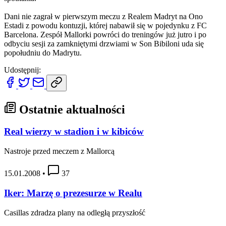
Dani nie zagrał w pierwszym meczu z Realem Madryt na Ono
Estadi z powodu kontuzji, której nabawił się w pojedynku z FC
Barcelona. Zespół Mallorki powróci do treningów już jutro i po
odbyciu sesji za zamkniętymi drzwiami w Son Bibiloni uda się
popołudniu do Madrytu.
Udostępnij:
Ostatnie aktualności
Real wierzy w stadion i w kibiców
Nastroje przed meczem z Mallorcą
15.01.2008
•
37
Iker: Marzę o prezesurze w Realu
Casillas zdradza plany na odległą przyszłość