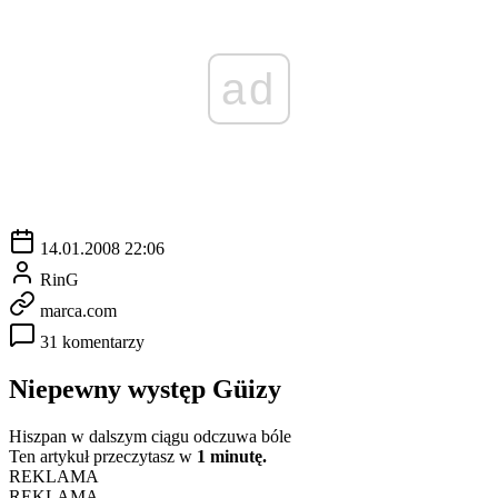
ad
14.01.2008 22:06
RinG
marca.com
31 komentarzy
Niepewny występ Güizy
Hiszpan w dalszym ciągu odczuwa bóle
Ten artykuł przeczytasz w
1 minutę.
REKLAMA
REKLAMA