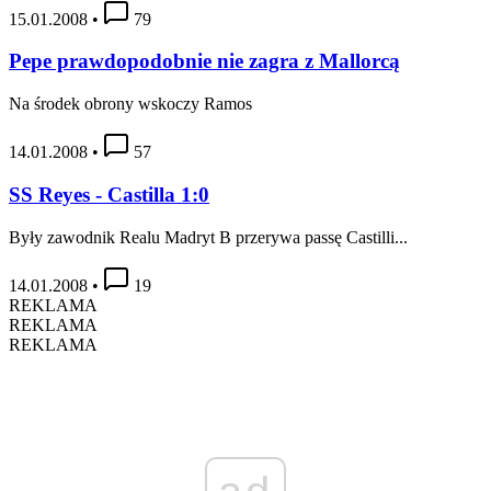
15.01.2008
•
79
Pepe prawdopodobnie nie zagra z Mallorcą
Na środek obrony wskoczy Ramos
14.01.2008
•
57
SS Reyes - Castilla 1:0
Były zawodnik Realu Madryt B przerywa passę Castilli...
14.01.2008
•
19
REKLAMA
REKLAMA
REKLAMA