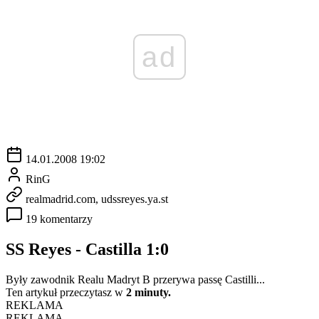
ad
14.01.2008 19:02
RinG
realmadrid.com, udssreyes.ya.st
19 komentarzy
SS Reyes - Castilla 1:0
Były zawodnik Realu Madryt B przerywa passę Castilli...
Ten artykuł przeczytasz w
2 minuty.
REKLAMA
REKLAMA