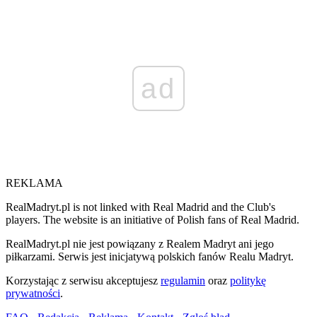
ad
REKLAMA
RealMadryt.pl is not linked with Real Madrid and the Club's
players. The website is an initiative of Polish fans of Real Madrid.
RealMadryt.pl nie jest powiązany z Realem Madryt ani jego
piłkarzami. Serwis jest inicjatywą polskich fanów Realu Madryt.
Korzystając z serwisu akceptujesz
regulamin
oraz
politykę
prywatności
.