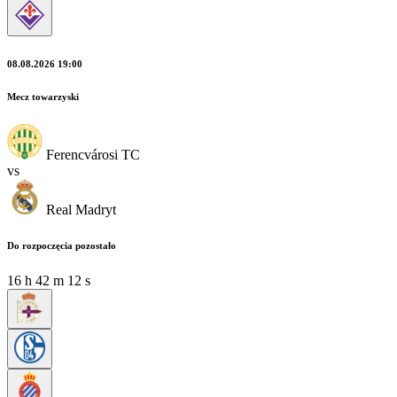
08.08.2026 19:00
Mecz towarzyski
Ferencvárosi TC
vs
Real Madryt
Do rozpoczęcia pozostało
16
h
42
m
12
s