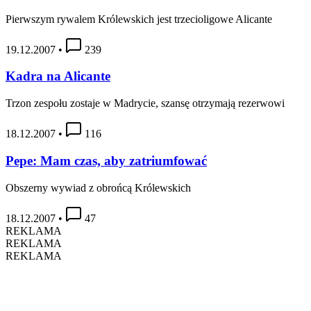
Pierwszym rywalem Królewskich jest trzecioligowe Alicante
19.12.2007
•
239
Kadra na Alicante
Trzon zespołu zostaje w Madrycie, szansę otrzymają rezerwowi
18.12.2007
•
116
Pepe: Mam czas, aby zatriumfować
Obszerny wywiad z obrońcą Królewskich
18.12.2007
•
47
REKLAMA
REKLAMA
REKLAMA