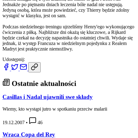
Jednakże po piętnastu dniach leczenia bóle nadal nie ustępują.
Jedyną osobą, która może powiedzieć, czy Thierry będzie zdolny
wystąpić w klasyku, jest on sam.
Podczas niedzielnego treningu ujrzeliśmy Henry'ego wykonującego
ćwiczenia z piłką. Najbliższe dni okażą się kluczowe, a Rijkard
będzie czekał na decyzję napastnika do ostatniej chwili. Wydaje się
jednak, iż występ Francuza w niedzielnym pojedynku z Realem
Madryt jest praktycznie niemożliwy.
Udostępnij:
Ostatnie aktualności
Casillas i Nadal ujawnili swe składy
Wiemy, kto wystąpi jutro w spotkaniu przeciw malarii
19.12.2007
•
46
Wraca Copa del Rey