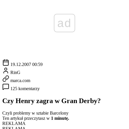
ad
19.12.2007 00:59
RinG
marca.com
125 komentarzy
Czy Henry zagra w Gran Derby?
Czyli problemy w sztabie Barcelony
Ten artykuł przeczytasz w
1 minutę.
REKLAMA
REKLAMA