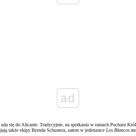
ad
da się do Alicante. Tradycyjnie, na spotkania w ramach Pucharu Króla,
jają także ekipy Bernda Schustera, zatem w jedenastce
Los Blancos
moż