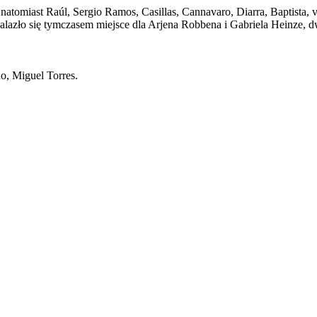
natomiast Raúl, Sergio Ramos, Casillas, Cannavaro, Diarra, Baptista,
azło się tymczasem miejsce dla Arjena Robbena i Gabriela Heinze, dw
o, Miguel Torres.