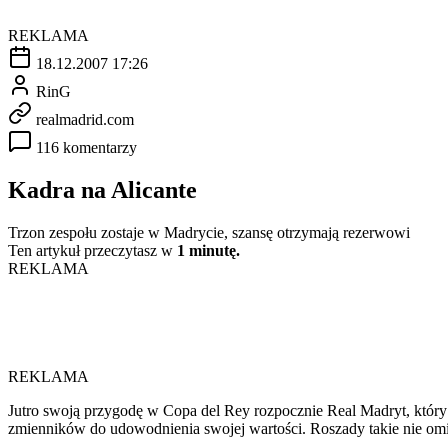
REKLAMA
18.12.2007 17:26
RinG
realmadrid.com
116 komentarzy
Kadra na Alicante
Trzon zespołu zostaje w Madrycie, szansę otrzymają rezerwowi
Ten artykuł przeczytasz w
1 minutę.
REKLAMA
REKLAMA
Jutro swoją przygodę w Copa del Rey rozpocznie Real Madryt, który u
zmienników do udowodnienia swojej wartości. Roszady takie nie omi