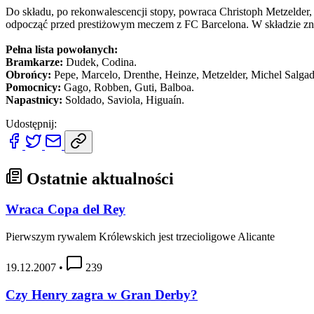
Do składu, po rekonwalescencji stopy, powraca Christoph Metzelder, 
odpocząć przed prestiżowym meczem z FC Barcelona. W składzie znal
Pełna lista powołanych:
Bramkarze:
Dudek, Codina.
Obrońcy:
Pepe, Marcelo, Drenthe, Heinze, Metzelder, Michel Salgad
Pomocnicy:
Gago, Robben, Guti, Balboa.
Napastnicy:
Soldado, Saviola, Higuaín.
Udostępnij:
Ostatnie aktualności
Wraca Copa del Rey
Pierwszym rywalem Królewskich jest trzecioligowe Alicante
19.12.2007
•
239
Czy Henry zagra w Gran Derby?