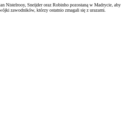
 van Nistelrooy, Sneijder oraz Robinho pozostaną w Madrycie, aby
ójki zawodników, którzy ostatnio zmagali się z urazami.