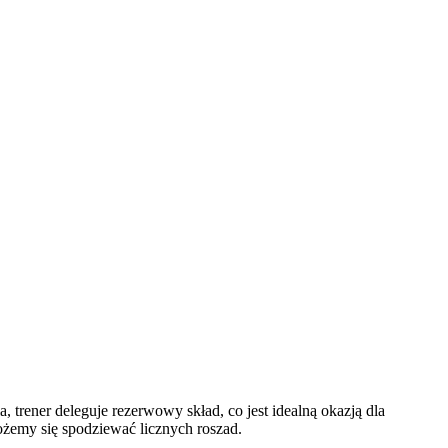
 trener deleguje rezerwowy skład, co jest idealną okazją dla
emy się spodziewać licznych roszad.