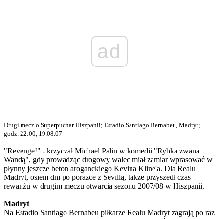
ad
Drugi mecz o Superpuchar Hiszpanii; Estadio Santiago Bernabeu, Madryt;
godz. 22:00, 19.08.07
"Revenge!" - krzyczał Michael Palin w komedii "Rybka zwana
Wandą", gdy prowadząc drogowy walec miał zamiar wprasować w
płynny jeszcze beton aroganckiego Kevina Kline'a. Dla Realu
Madryt, osiem dni po porażce z Sevillą, także przyszedł czas
rewanżu w drugim meczu otwarcia sezonu 2007/08 w Hiszpanii.
Madryt
Na Estadio Santiago Bernabeu piłkarze Realu Madryt zagrają po raz