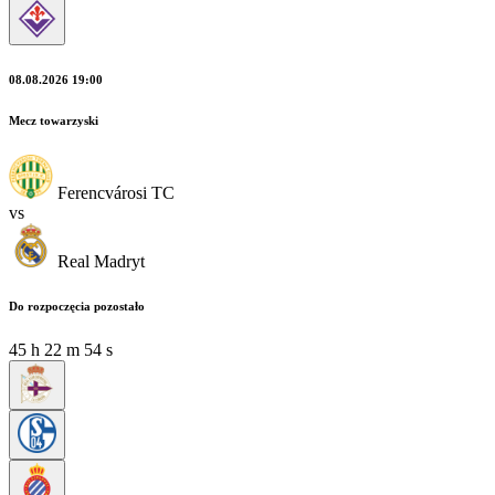
08.08.2026 19:00
Mecz towarzyski
Ferencvárosi TC
vs
Real Madryt
Do rozpoczęcia pozostało
45
h
22
m
53
s