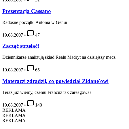
Prezentacja Cassano
Radosne początki Antonia w Genui
19.08.2007
•
47
Zacząć strzelać!
Dziennikarze analizują skład Realu Madryt na dzisiejszy mecz
19.08.2007
•
65
Materazzi zdradził, co powiedział Zidane'owi
Teraz już wiemy, czemu Francuz tak zareagował
19.08.2007
•
140
REKLAMA
REKLAMA
REKLAMA