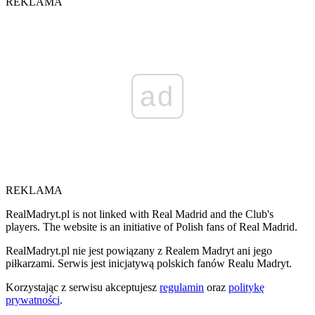
REKLAMA
ad
REKLAMA
RealMadryt.pl is not linked with Real Madrid and the Club's
players. The website is an initiative of Polish fans of Real Madrid.
RealMadryt.pl nie jest powiązany z Realem Madryt ani jego
piłkarzami. Serwis jest inicjatywą polskich fanów Realu Madryt.
Korzystając z serwisu akceptujesz
regulamin
oraz
politykę
prywatności
.