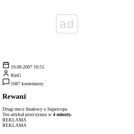
ad
19.08.2007 10:51
RinG
1087 komentarzy
Rewanż
Drugi mecz finałowy o Supercopa
Ten artykuł przeczytasz w
4 minuty.
REKLAMA
REKLAMA