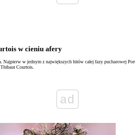
rtois w cieniu afery
. Najpierw w jednym z największych hitów całej fazy pucharowej Port
Thibaut Courtois.
ad