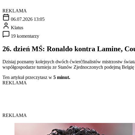
REKLAMA
06.07.2026 13:05
Klatus
19 komentarzy
26. dzień MŚ: Ronaldo kontra Lamine, Cou
Dzisiaj poznamy kolejnych dwóch ćwierćfinalistów mistrzostw świata
współgospodarze turnieju ze Stanów Zjednoczonych podejmą Belgię 
Ten artykuł przeczytasz w
5 minut.
REKLAMA
REKLAMA