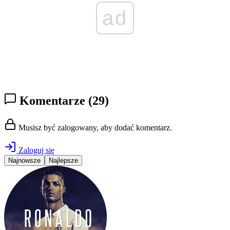
ad
Komentarze
(29)
Musisz być zalogowany, aby dodać komentarz.
Zaloguj się
Najnowsze
Najlepsze