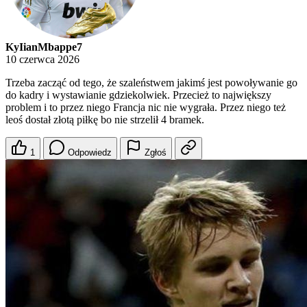
KyIianMbappe7
10 czerwca 2026
Trzeba zacząć od tego, że szaleństwem jakimś jest powoływanie go
do kadry i wystawianie gdziekolwiek. Przecież to największy
problem i to przez niego Francja nic nie wygrała. Przez niego też
leoś dostał złotą piłkę bo nie strzelił 4 bramek.
1
Odpowiedz
Zgłoś