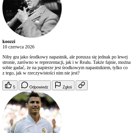
koozzi
10 czerwca 2026
Niby gra jako środkowy napastnik, ale porusza się jednak po lewej
stronie, zarówno w reprezentacji, jak i w Realu. Także fajnie, można
sobie gadać, że na papierze jest środkowym napastnikiem, tylko co
z tego, jak w rzeczywistości nim nie jest?
5
Odpowiedz
Zgłoś