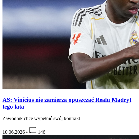
AS: Vinícius nie zamierza opuszczać Realu Madryt
tego lata
Zawodnik chce wypełnić swój kontrakt
10.06.2026
•
146