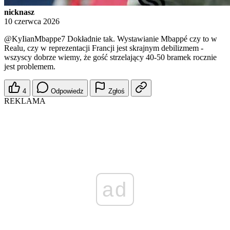
nicknasz
10 czerwca 2026
@KyIianMbappe7
Dokładnie tak. Wystawianie Mbappé czy to w
Realu, czy w reprezentacji Francji jest skrajnym debilizmem -
wszyscy dobrze wiemy, że gość strzelający 40-50 bramek rocznie
jest problemem.
4
Odpowiedz
Zgłoś
REKLAMA
ad