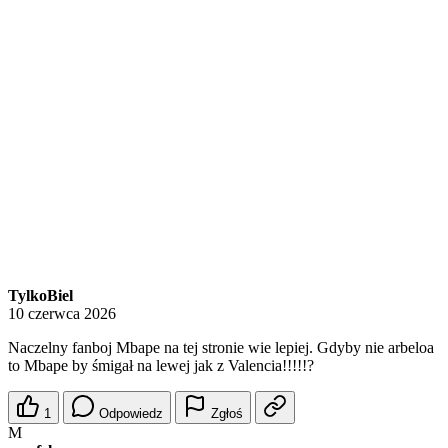
TylkoBiel
10 czerwca 2026
Naczelny fanboj Mbape na tej stronie wie lepiej. Gdyby nie arbeloa
to Mbape by śmigał na lewej jak z Valencia!!!!!?
1
Odpowiedz
Zgłoś
M