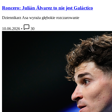
Roncero: Julián Álvarez to nie jest Galáctico
Dziennikarz Asa wyraża głębokie rozczarowanie
10.06.2026
•
30