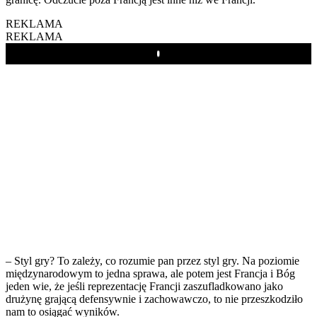
REKLAMA
REKLAMA
Play
– Styl gry? To zależy, co rozumie pan przez styl gry. Na poziomie
międzynarodowym to jedna sprawa, ale potem jest Francja i Bóg
jeden wie, że jeśli reprezentację Francji zaszufladkowano jako
drużynę grającą defensywnie i zachowawczo, to nie przeszkodziło
nam to osiągać wyników.