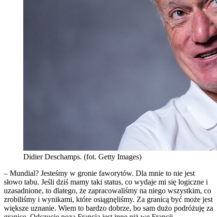
Didier Deschamps. (fot. Getty Images)
– Mundial? Jesteśmy w gronie faworytów. Dla mnie to nie jest
słowo tabu. Jeśli dziś mamy taki status, co wydaje mi się logiczne i
uzasadnione, to dlatego, że zapracowaliśmy na niego wszystkim, co
zrobiliśmy i wynikami, które osiągnęliśmy. Za granicą być może jest
większe uznanie. Wiem to bardzo dobrze, bo sam dużo podróżuję za
granicę. Odczucie poza Francją jest inne niż we Francji.