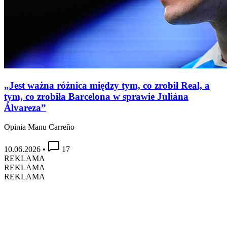
„Jest ważna różnica między tym, co zrobił Real, a
tym, co zrobiła Barcelona w sprawie Juliána
Álvareza”
Opinia Manu Carreño
10.06.2026
•
17
REKLAMA
REKLAMA
REKLAMA