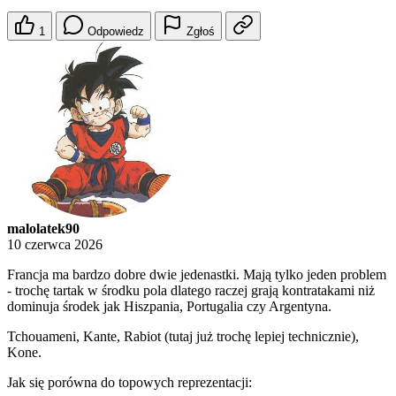
1
Odpowiedz
Zgłoś
malolatek90
10 czerwca 2026
Francja ma bardzo dobre dwie jedenastki. Mają tylko jeden problem
- trochę tartak w środku pola dlatego raczej grają kontratakami niż
dominuja środek jak Hiszpania, Portugalia czy Argentyna.
Tchouameni, Kante, Rabiot (tutaj już trochę lepiej technicznie),
Kone.
Jak się porówna do topowych reprezentacji: