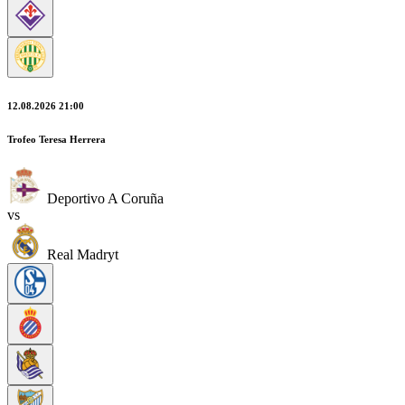
12.08.2026 21:00
Trofeo Teresa Herrera
Deportivo A Coruña
vs
Real Madryt