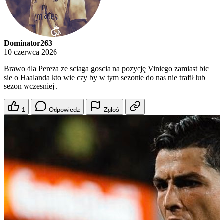
Dominator263
10 czerwca 2026
Brawo dla Pereza ze sciaga goscia na pozycję Viniego zamiast bic
sie o Haalanda kto wie czy by w tym sezonie do nas nie trafił lub
sezon wczesniej .
1
Odpowiedz
Zgłoś