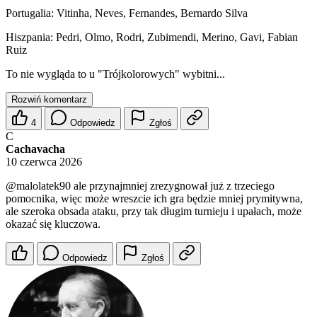
Portugalia: Vitinha, Neves, Fernandes, Bernardo Silva
Hiszpania: Pedri, Olmo, Rodri, Zubimendi, Merino, Gavi, Fabian
Ruiz
To nie wygląda to u "Trójkolorowych" wybitni...
Rozwiń komentarz
4
Odpowiedz
Zgłoś
C
Cachavacha
10 czerwca 2026
@malolatek90
ale przynajmniej zrezygnował już z trzeciego
pomocnika, więc może wreszcie ich gra będzie mniej prymitywna,
ale szeroka obsada ataku, przy tak długim turnieju i upałach, może
okazać się kluczowa.
Odpowiedz
Zgłoś