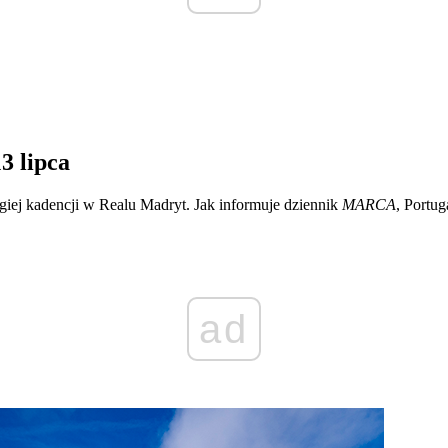
3 lipca
ugiej kadencji w Realu Madryt. Jak informuje dziennik
MARCA
, Portu
ad