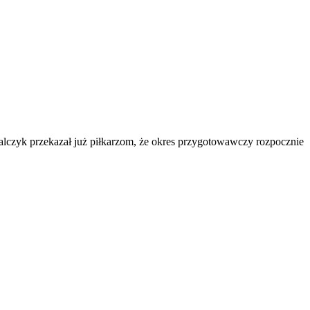
galczyk przekazał już piłkarzom, że okres przygotowawczy rozpocznie