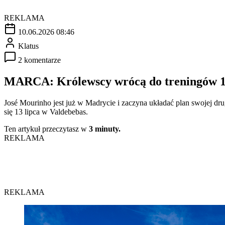
REKLAMA
10.06.2026 08:46
Klatus
2 komentarze
MARCA: Królewscy wrócą do treningów 1
José Mourinho jest już w Madrycie i zaczyna układać plan swojej dr
się 13 lipca w Valdebebas.
Ten artykuł przeczytasz w
3 minuty.
REKLAMA
REKLAMA