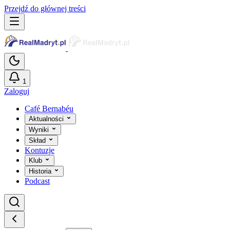
Przejdź do głównej treści
1
Zaloguj
Café Bernabéu
Aktualności
Wyniki
Skład
Kontuzje
Klub
Historia
Podcast