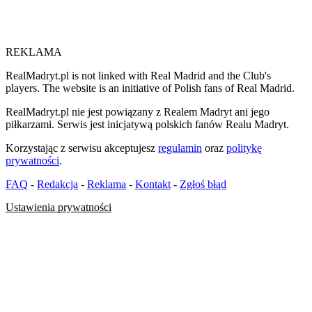
REKLAMA
RealMadryt.pl is not linked with Real Madrid and the Club's
players. The website is an initiative of Polish fans of Real Madrid.
RealMadryt.pl nie jest powiązany z Realem Madryt ani jego
piłkarzami. Serwis jest inicjatywą polskich fanów Realu Madryt.
Korzystając z serwisu akceptujesz
regulamin
oraz
politykę
prywatności
.
FAQ
-
Redakcja
-
Reklama
-
Kontakt
-
Zgłoś błąd
Ustawienia prywatności