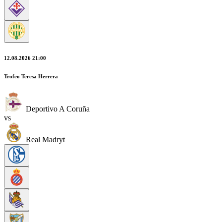
12.08.2026 21:00
Trofeo Teresa Herrera
Deportivo A Coruña
vs
Real Madryt