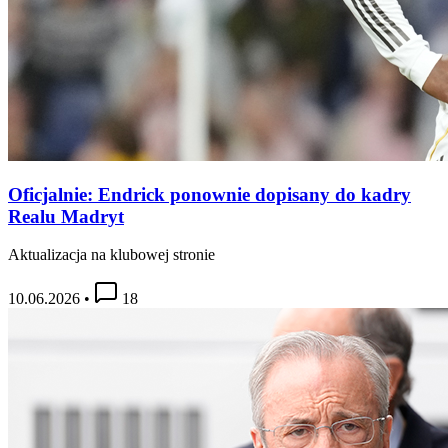
Oficjalnie: Endrick ponownie dopisany do kadry
Realu Madryt
Aktualizacja na klubowej stronie
10.06.2026
•
18