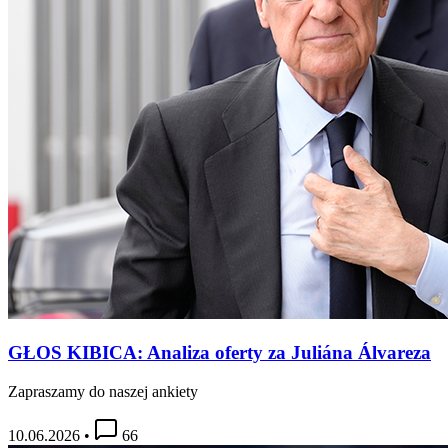
GŁOS KIBICA: Analiza oferty za Juliána Álvareza
Zapraszamy do naszej ankiety
10.06.2026
•
66