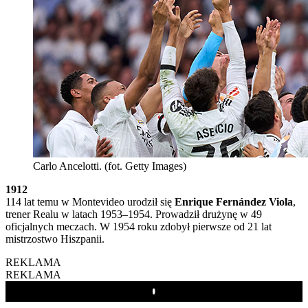
Carlo Ancelotti. (fot. Getty Images)
1912
114 lat temu w Montevideo urodził się
Enrique Fernández Viola
,
trener Realu w latach 1953–1954. Prowadził drużynę w 49
oficjalnych meczach. W 1954 roku zdobył pierwsze od 21 lat
mistrzostwo Hiszpanii.
REKLAMA
REKLAMA
Play