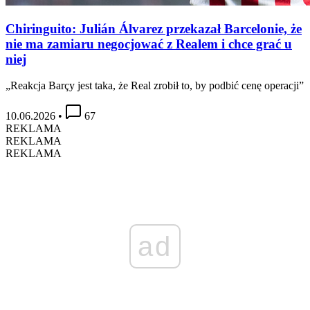
Chiringuito: Julián Álvarez przekazał Barcelonie, że
nie ma zamiaru negocjować z Realem i chce grać u
niej
„Reakcja Barçy jest taka, że Real zrobił to, by podbić cenę operacji”
10.06.2026
•
67
REKLAMA
REKLAMA
REKLAMA
ad