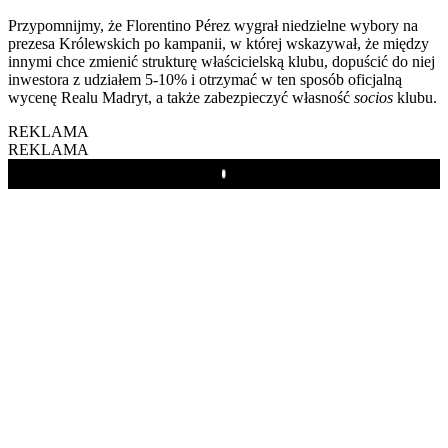
Przypomnijmy, że Florentino Pérez wygrał niedzielne wybory na
prezesa Królewskich po kampanii, w której wskazywał, że między
innymi chce zmienić strukturę właścicielską klubu, dopuścić do niej
inwestora z udziałem 5-10% i otrzymać w ten sposób oficjalną
wycenę Realu Madryt, a także zabezpieczyć własność
socios
klubu.
REKLAMA
REKLAMA
Play