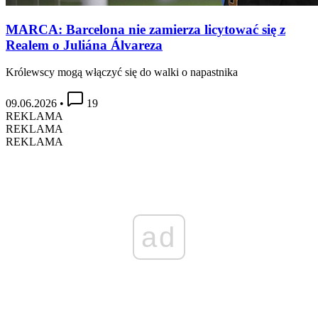
MARCA: Barcelona nie zamierza licytować się z
Realem o Juliána Álvareza
Królewscy mogą włączyć się do walki o napastnika
09.06.2026
•
19
REKLAMA
REKLAMA
REKLAMA
ad