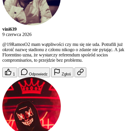
vini639
9 czerwca 2026
@19RamosO2
mam wątpliwości czy mu się nie uda. Potrafili już
okroić nazwę stadionu z członu nikogo o zdanie nie pytając. A jak
Florentino uzna, że wystarczy referendum spośród socios
compromisarios, to przejdzie bez problemu.
1
Odpowiedz
Zgłoś