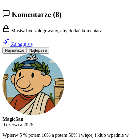
Komentarze
(8)
Musisz być zalogowany, aby dodać komentarz.
Zaloguj się
Najnowsze
Najlepsze
MagicSan
9 czerwca 2026
Wpierw 5 % potem 10% a potem 50% i więcej i klub wpadnie w