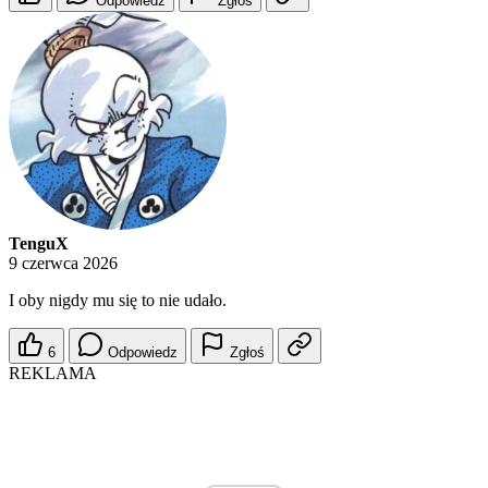
Odpowiedz
Zgłoś
TenguX
9 czerwca 2026
I oby nigdy mu się to nie udało.
6
Odpowiedz
Zgłoś
REKLAMA