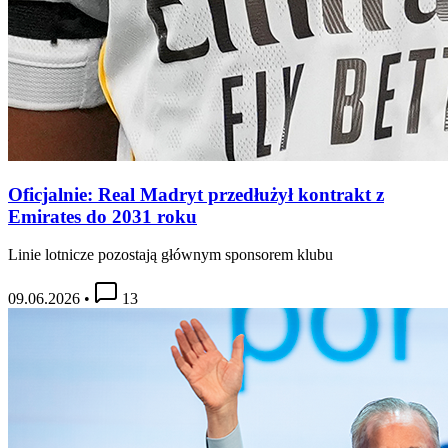
Oficjalnie: Real Madryt przedłużył kontrakt z
Emirates do 2031 roku
Linie lotnicze pozostają głównym sponsorem klubu
09.06.2026
•
13