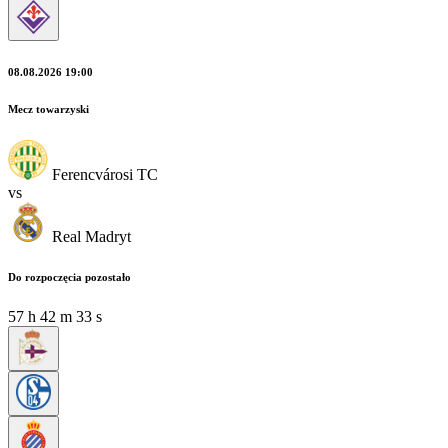
08.08.2026 19:00
Mecz towarzyski
Ferencvárosi TC
vs
Real Madryt
Do rozpoczęcia pozostało
57
h
42
m
31
s