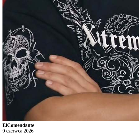
ElComendante
9 czerwca 2026