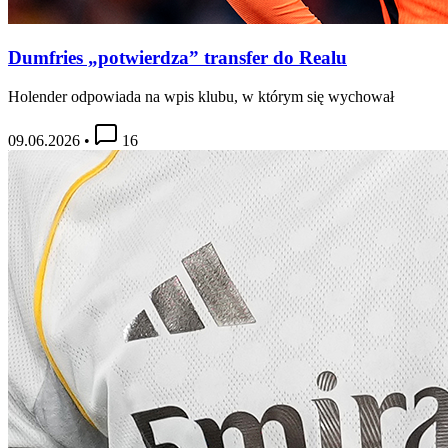
Dumfries „potwierdza” transfer do Realu
Holender odpowiada na wpis klubu, w którym się wychował
09.06.2026
•
16