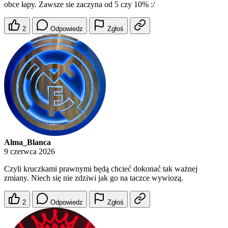
obce łapy. Zawsze sie zaczyna od 5 czy 10% :/
2
Odpowiedz
Zgłoś
Alma_Blanca
9 czerwca 2026
Czyli kruczkami prawnymi będą chcieć dokonać tak ważnej
zmiany. Niech się nie zdziwi jak go na taczce wywiozą.
2
Odpowiedz
Zgłoś