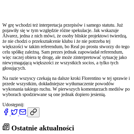
W grę wchodzi też interpretacja przepisów i samego statutu. Już
pojawiły się w tym względzie różne spekulacje. Jak wskazuje
Álvarez, jedna z nich mówi, że osoby bliskie projektowi twierdzą,
że nie chodzi o przekształcenie klubu i że nie potrzeba tej
większości w takim referendum, bo Real po prostu stworzy do tego
celu spółkę zależną. Sam prezes jednak zapowiadał referendum,
więc raczej obiera tę drogę, ale może zinterpretować sytuację jako
niewymagającą większości ze wszystkich
socios
, a tylko tych
głosujących.
Na razie wszyscy czekają na dalsze kroki Florentino w tej sprawie i
przede wszystkim, dokładniejsze wytłumaczenie powodów
wykonania takiego ruchu. W pierwszych komentarzach mediów po
wyborach spodziewane są one jednak dopiero jesienią.
Udostępnij:
Ostatnie aktualności