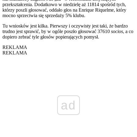
przekształcenia. Dodatkowo w niedzielę aż 11814 spośród tych,
którzy poszli głosować, oddało głos na Enrique Riquelme, który
mocno sprzeciwia się sprzedaży 5% klubu.
Tu wniosków jest kilka. Pierwszy i oczywisty jest taki, że bardzo
trudno jest sprawić, by w ogóle poszło głosować 37610
socios
, a co
dopiero zebrać tyle głosów popierających pomysł.
REKLAMA
REKLAMA
ad