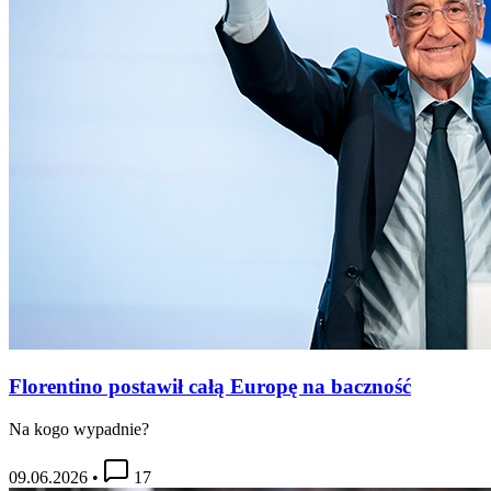
Florentino postawił całą Europę na baczność
Na kogo wypadnie?
09.06.2026
•
17