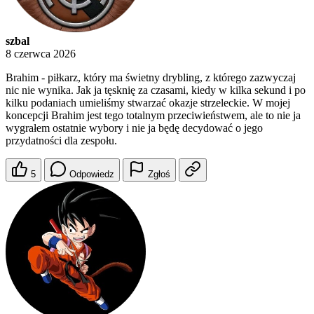
szbal
8 czerwca 2026
Brahim - piłkarz, który ma świetny drybling, z którego zazwyczaj
nic nie wynika. Jak ja tęsknię za czasami, kiedy w kilka sekund i po
kilku podaniach umieliśmy stwarzać okazje strzeleckie. W mojej
koncepcji Brahim jest tego totalnym przeciwieństwem, ale to nie ja
wygrałem ostatnie wybory i nie ja będę decydować o jego
przydatności dla zespołu.
5
Odpowiedz
Zgłoś