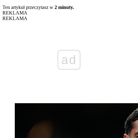
Ten artykuł przeczytasz w
2 minuty.
REKLAMA
REKLAMA
ad