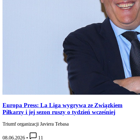
Europa Press: La Liga wygrywa ze Związkiem
Piłkarzy i jej sezon ruszy o tydzień wcześniej
Triumf organizacji Javiera Tebasa
08.06.2026
•
11