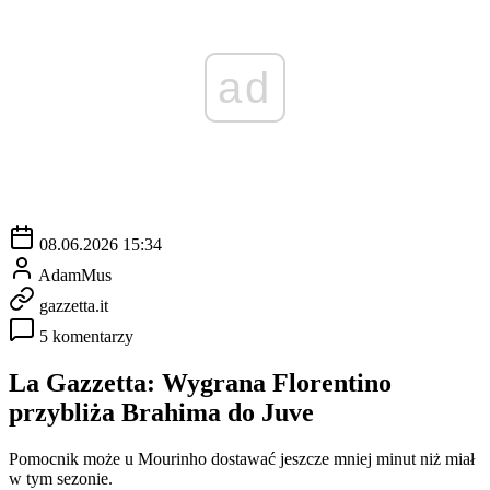
ad
08.06.2026 15:34
AdamMus
gazzetta.it
5 komentarzy
La Gazzetta: Wygrana Florentino
przybliża Brahima do Juve
Pomocnik może u Mourinho dostawać jeszcze mniej minut niż miał
w tym sezonie.