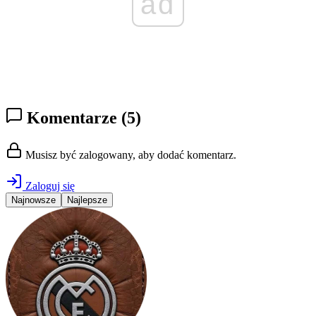
ad
Komentarze
(5)
Musisz być zalogowany, aby dodać komentarz.
Zaloguj się
Najnowsze
Najlepsze