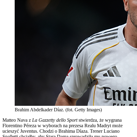
Brahim Abdelkader Díaz. (fot. Getty Images)
Matteo Nava z
La Gazzetty dello Sport
stwierdza, że wygrana
Florentino Péreza w wyborach na prezesa Realu Madryt może
ucieszyć Juventus. Chodzi o Brahima Díaza. Trener Luciano
Spalletti chciałby, aby Stara Dama sprowadziła mu nowego