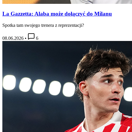
La Gazzetta: Alaba może dołączyć do Milanu
Spotka tam swojego trenera z reprezentacji?
08.06.2026
•
6