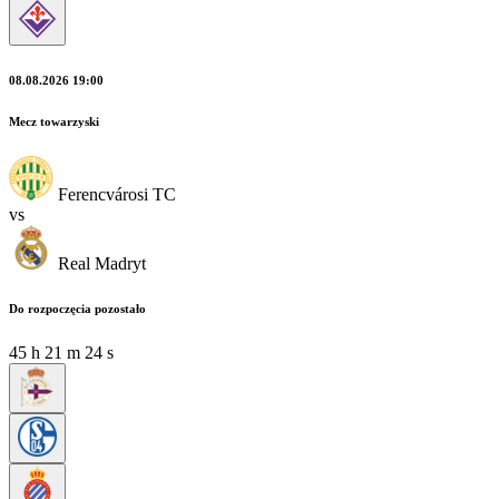
08.08.2026 19:00
Mecz towarzyski
Ferencvárosi TC
vs
Real Madryt
Do rozpoczęcia pozostało
45
h
21
m
22
s