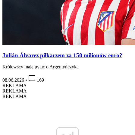
Julián Álvarez piłkarzem za 150 milionów euro?
Królewscy mają pytać o Argentyńczyka
08.06.2026
•
169
REKLAMA
REKLAMA
REKLAMA