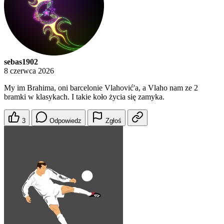
sebas1902
8 czerwca 2026
My im Brahima, oni barcelonie Vlahović'a, a Vlaho nam ze 2
bramki w klasykach. I takie koło życia się zamyka.
3
Odpowiedz
Zgłoś