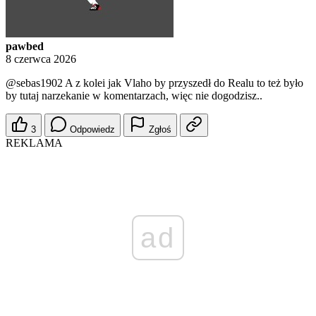
pawbed
8 czerwca 2026
@sebas1902
A z kolei jak Vlaho by przyszedł do Realu to też było
by tutaj narzekanie w komentarzach, więc nie dogodzisz..
3
Odpowiedz
Zgłoś
REKLAMA
ad