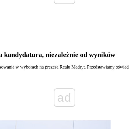
a kandydatura, niezależnie od wyników
osowania w wyborach na prezesa Realu Madryt. Przedstawiamy oświad
ad