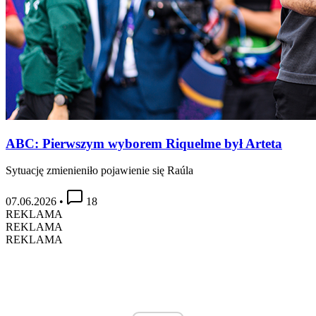
ABC: Pierwszym wyborem Riquelme był Arteta
Sytuację zmienieniło pojawienie się Raúla
07.06.2026
•
18
REKLAMA
REKLAMA
REKLAMA