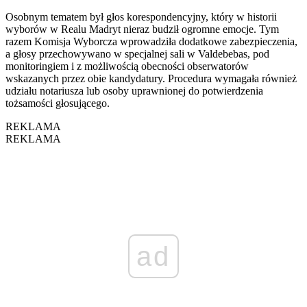
Osobnym tematem był głos korespondencyjny, który w historii
wyborów w Realu Madryt nieraz budził ogromne emocje. Tym
razem Komisja Wyborcza wprowadziła dodatkowe zabezpieczenia,
a głosy przechowywano w specjalnej sali w Valdebebas, pod
monitoringiem i z możliwością obecności obserwatorów
wskazanych przez obie kandydatury. Procedura wymagała również
udziału notariusza lub osoby uprawnionej do potwierdzenia
tożsamości głosującego.
REKLAMA
REKLAMA
ad