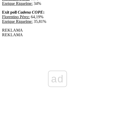
Enrique Riquelme:
34%
Exit poll
Cadena COPE
:
Florentino Pérez:
64,19%
Enrique Riquelme:
35,81%
REKLAMA
REKLAMA
ad