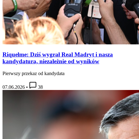
Riquelme: Dziś wygrał Real Madryt i nasza
kandydatura, niezależnie od wyników
Pierwszy przekaz od kandydata
07.06.2026
•
38