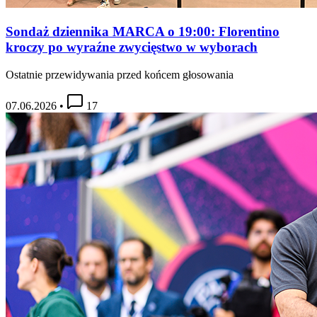
Sondaż dziennika MARCA o 19:00: Florentino
kroczy po wyraźne zwycięstwo w wyborach
Ostatnie przewidywania przed końcem głosowania
07.06.2026
•
17