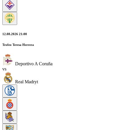
12.08.2026 21:00
Trofeo Teresa Herrera
Deportivo A Coruña
vs
Real Madryt