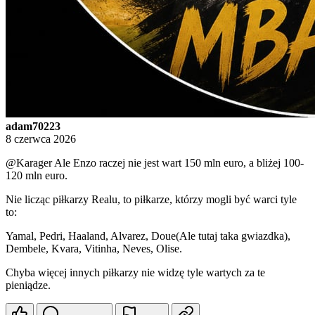
adam70223
8 czerwca 2026
@Karager
Ale Enzo raczej nie jest wart 150 mln euro, a bliżej 100-
120 mln euro.
Nie licząc piłkarzy Realu, to piłkarze, którzy mogli być warci tyle
to:
Yamal, Pedri, Haaland, Alvarez, Doue(Ale tutaj taka gwiazdka),
Dembele, Kvara, Vitinha, Neves, Olise.
Chyba więcej innych piłkarzy nie widzę tyle wartych za te
pieniądze.