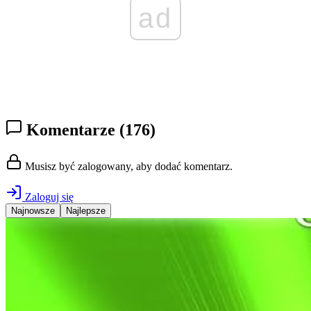
ad
Komentarze
(176)
Musisz być zalogowany, aby dodać komentarz.
Zaloguj się
Najnowsze
Najlepsze