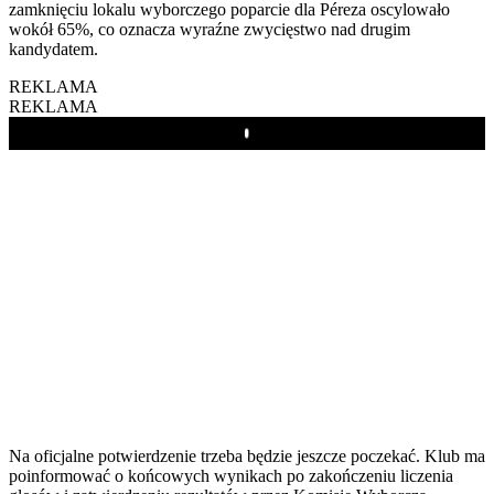
zamknięciu lokalu wyborczego poparcie dla Péreza oscylowało
wokół 65%, co oznacza wyraźne zwycięstwo nad drugim
kandydatem.
REKLAMA
REKLAMA
Play
Na oficjalne potwierdzenie trzeba będzie jeszcze poczekać. Klub ma
poinformować o końcowych wynikach po zakończeniu liczenia