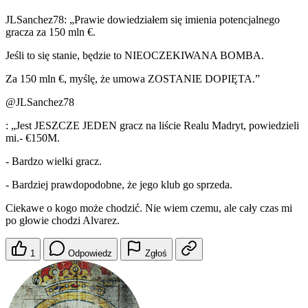
JLSanchez78: „Prawie dowiedziałem się imienia potencjalnego
gracza za 150 mln €.
Jeśli to się stanie, będzie to NIEOCZEKIWANA BOMBA.
Za 150 mln €, myślę, że umowa ZOSTANIE DOPIĘTA.”
@JLSanchez78
: „Jest JESZCZE JEDEN gracz na liście Realu Madryt, powiedzieli
mi.- €150M.
- Bardzo wielki gracz.
- Bardziej prawdopodobne, że jego klub go sprzeda.
Ciekawe o kogo może chodzić. Nie wiem czemu, ale cały czas mi
po głowie chodzi Alvarez.
1
Odpowiedz
Zgłoś