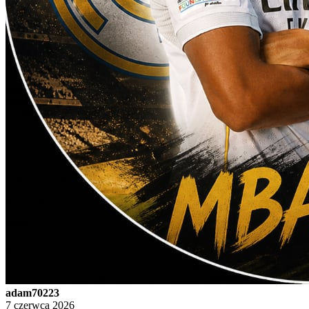
adam70223
7 czerwca 2026