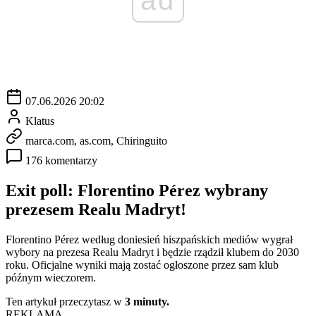
07.06.2026 20:02
Klatus
marca.com, as.com, Chiringuito
176 komentarzy
Exit poll: Florentino Pérez wybrany
prezesem Realu Madryt!
Florentino Pérez według doniesień hiszpańskich mediów wygrał
wybory na prezesa Realu Madryt i będzie rządził klubem do 2030
roku. Oficjalne wyniki mają zostać ogłoszone przez sam klub
późnym wieczorem.
Ten artykuł przeczytasz w
3 minuty.
REKLAMA