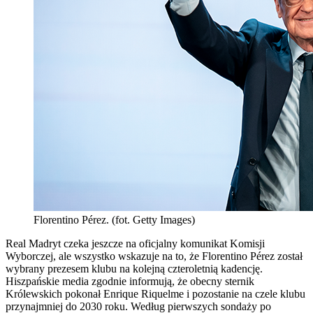
Florentino Pérez. (fot. Getty Images)
Real Madryt czeka jeszcze na oficjalny komunikat Komisji
Wyborczej, ale wszystko wskazuje na to, że Florentino Pérez został
wybrany prezesem klubu na kolejną czteroletnią kadencję.
Hiszpańskie media zgodnie informują, że obecny sternik
Królewskich pokonał Enrique Riquelme i pozostanie na czele klubu
przynajmniej do 2030 roku. Według pierwszych sondaży po