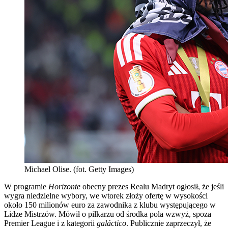
Michael Olise. (fot. Getty Images)
W programie
Horizonte
obecny prezes Realu Madryt ogłosił, że jeśli
wygra niedzielne wybory, we wtorek złoży ofertę w wysokości
około 150 milionów euro za zawodnika z klubu występującego w
Lidze Mistrzów. Mówił o piłkarzu od środka pola wzwyż, spoza
Premier League i z kategorii
galáctico
. Publicznie zaprzeczył, że