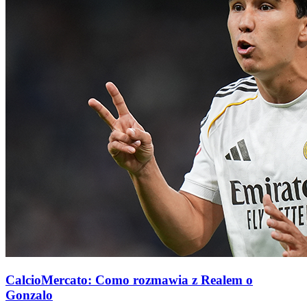
CalcioMercato: Como rozmawia z Realem o
Gonzalo