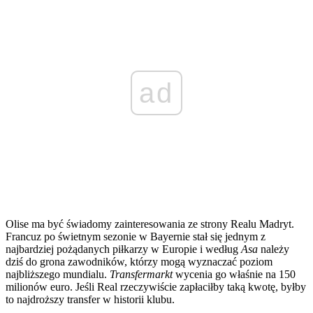
ad
Olise ma być świadomy zainteresowania ze strony Realu Madryt.
Francuz po świetnym sezonie w Bayernie stał się jednym z
najbardziej pożądanych piłkarzy w Europie i według
Asa
należy
dziś do grona zawodników, którzy mogą wyznaczać poziom
najbliższego mundialu.
Transfermarkt
wycenia go właśnie na 150
milionów euro. Jeśli Real rzeczywiście zapłaciłby taką kwotę, byłby
to najdroższy transfer w historii klubu.