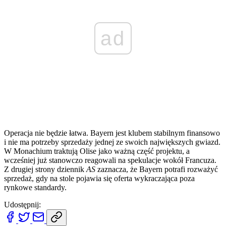
ad
Operacja nie będzie łatwa. Bayern jest klubem stabilnym finansowo
i nie ma potrzeby sprzedaży jednej ze swoich największych gwiazd.
W Monachium traktują Olise jako ważną część projektu, a
wcześniej już stanowczo reagowali na spekulacje wokół Francuza.
Z drugiej strony dziennik
AS
zaznacza, że Bayern potrafi rozważyć
sprzedaż, gdy na stole pojawia się oferta wykraczająca poza
rynkowe standardy.
Udostępnij: