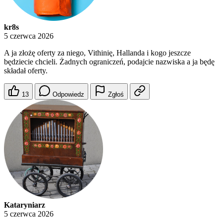
kr8s
5 czerwca 2026
A ja złożę oferty za niego, Vithinię, Hallanda i kogo jeszcze
będziecie chcieli. Żadnych ograniczeń, podajcie nazwiska a ja będę
składał oferty.
13
Odpowiedz
Zgłoś
Kataryniarz
5 czerwca 2026