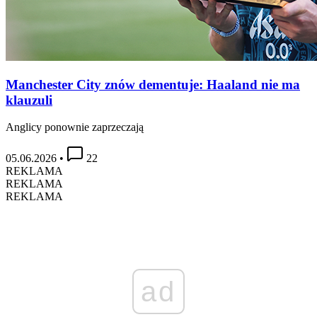
Manchester City znów dementuje: Haaland nie ma
klauzuli
Anglicy ponownie zaprzeczają
05.06.2026
•
22
REKLAMA
REKLAMA
REKLAMA
ad