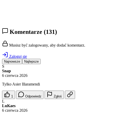
Komentarze
(131)
Musisz być zalogowany, aby dodać komentarz.
Zaloguj się
Najnowsze
Najlepsze
S
Snap
6 czerwca 2026
Tylko Asier Illaramendi
1
Odpowiedz
Zgłoś
L
LuKaes
6 czerwca 2026