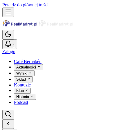
Przejdź do głównej treści
1
Zaloguj
Café Bernabéu
Aktualności
Wyniki
Skład
Kontuzje
Klub
Historia
Podcast