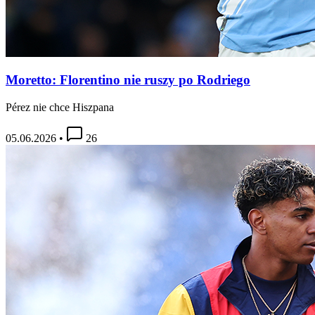
Moretto: Florentino nie ruszy po Rodriego
Pérez nie chce Hiszpana
05.06.2026
•
26