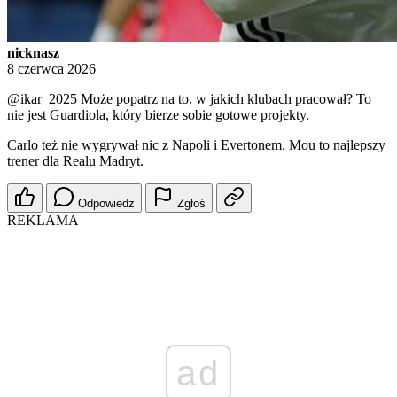
nicknasz
8 czerwca 2026
@ikar_2025
Może popatrz na to, w jakich klubach pracował? To
nie jest Guardiola, który bierze sobie gotowe projekty.
Carlo też nie wygrywał nic z Napoli i Evertonem. Mou to najlepszy
trener dla Realu Madryt.
Odpowiedz
Zgłoś
REKLAMA
ad