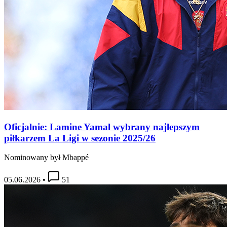
Oficjalnie: Lamine Yamal wybrany najlepszym
piłkarzem La Ligi w sezonie 2025/26
Nominowany był Mbappé
05.06.2026
•
51