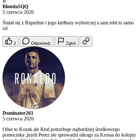
B
BlondaSQQ
5 czerwca 2026
Śmiał się z Riquelme i jego kiełbasy wyborczej a sam robi to samo
xd
2
Odpowiedz
Zgłoś
Dominator263
5 czerwca 2026
Olise to Kozak ale Real potrzebuje najbardziej środkowego
pomocnika ,jezeli Perez nie sprowadzi nikogo za Krossa do kolejny