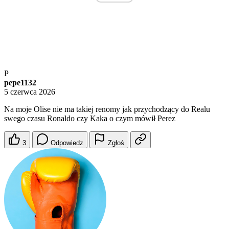
P
pepe1132
5 czerwca 2026
Na moje Olise nie ma takiej renomy jak przychodzący do Realu
swego czasu Ronaldo czy Kaka o czym mówił Perez
3
Odpowiedz
Zgłoś