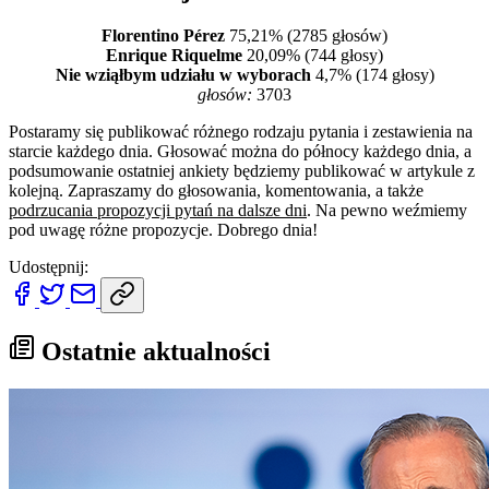
Florentino Pérez
75,21% (2785 głosów)
Enrique Riquelme
20,09% (744 głosy)
Nie wziąłbym udziału w wyborach
4,7% (174 głosy)
głosów:
3703
Postaramy się publikować różnego rodzaju pytania i zestawienia na
starcie każdego dnia. Głosować można do północy każdego dnia, a
podsumowanie ostatniej ankiety będziemy publikować w artykule z
kolejną. Zapraszamy do głosowania, komentowania, a także
podrzucania propozycji pytań na dalsze dni
. Na pewno weźmiemy
pod uwagę różne propozycje. Dobrego dnia!
Udostępnij:
Ostatnie aktualności