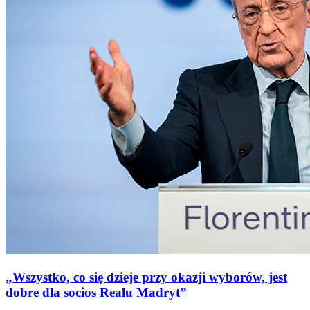
„Wszystko, co się dzieje przy okazji wyborów, jest
dobre dla socios Realu Madryt”