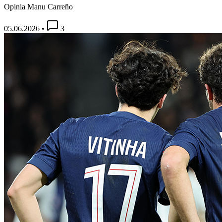
Opinia Manu Carreño
05.06.2026
•
3