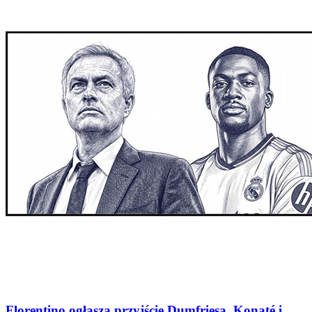
Florentino ogłasza przyjście Dumfriesa, Konaté i