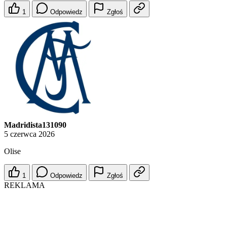
1
Odpowiedz
Zgłoś
Madridista131090
5 czerwca 2026
Olise
1
Odpowiedz
Zgłoś
REKLAMA