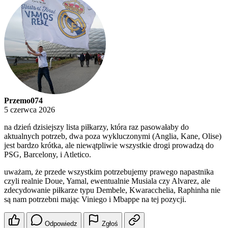
Przemo074
5 czerwca 2026
na dzień dzisiejszy lista piłkarzy, która raz pasowałaby do
aktualnych potrzeb, dwa poza wykluczonymi (Anglia, Kane, Olise)
jest bardzo krótka, ale niewątpliwie wszystkie drogi prowadzą do
PSG, Barcelony, i Atletico.
uważam, że przede wszystkim potrzebujemy prawego napastnika
czyli realnie Doue, Yamal, ewentualnie Musiala czy Alvarez, ale
zdecydowanie piłkarze typu Dembele, Kwaracchelia, Raphinha nie
są nam potrzebni mając Viniego i Mbappe na tej pozycji.
Odpowiedz
Zgłoś