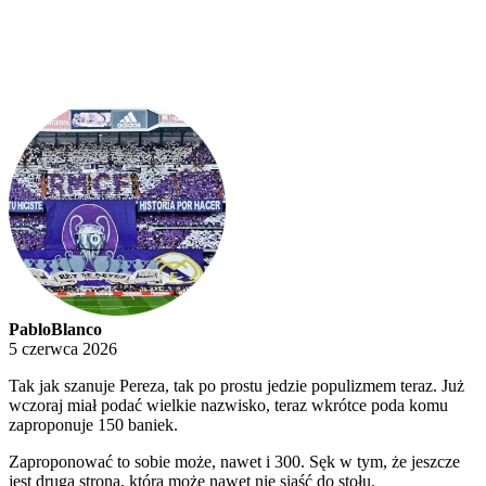
PabloBlanco
5 czerwca 2026
Tak jak szanuje Pereza, tak po prostu jedzie populizmem teraz. Już
wczoraj miał podać wielkie nazwisko, teraz wkrótce poda komu
zaproponuje 150 baniek.
Zaproponować to sobie może, nawet i 300. Sęk w tym, że jeszcze
jest druga strona, która może nawet nie siąść do stołu.