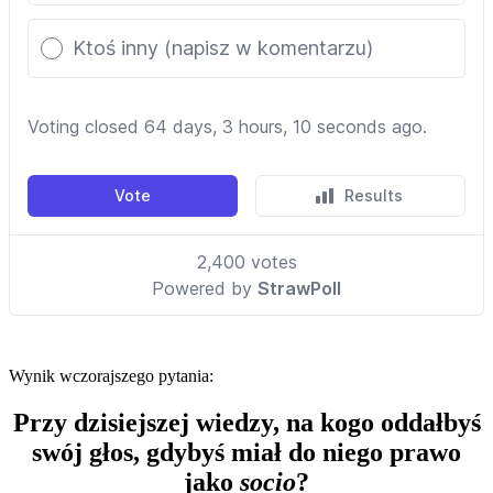
Wynik wczorajszego pytania:
Przy dzisiejszej wiedzy, na kogo oddałbyś
swój głos, gdybyś miał do niego prawo
jako
socio
?