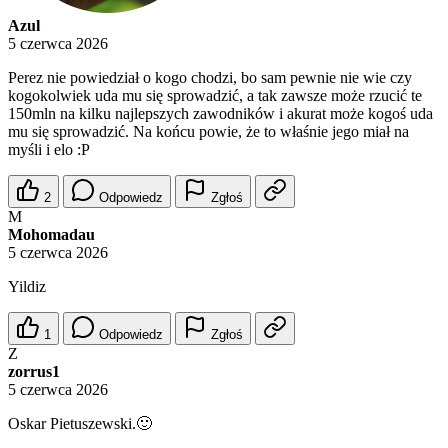
Azul
5 czerwca 2026
Perez nie powiedział o kogo chodzi, bo sam pewnie nie wie czy
kogokolwiek uda mu się sprowadzić, a tak zawsze może rzucić te
150mln na kilku najlepszych zawodników i akurat może kogoś uda
mu się sprowadzić. Na końcu powie, że to właśnie jego miał na
myśli i elo :P
2
Odpowiedz
Zgłoś
M
Mohomadau
5 czerwca 2026
Yildiz
1
Odpowiedz
Zgłoś
Z
zorrus1
5 czerwca 2026
Oskar Pietuszewski.🙂