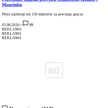
Mourinho
Pérez zaoferuje też 150 milionów za pewnego gracza
05.06.2026
•
89
REKLAMA
REKLAMA
REKLAMA
ad