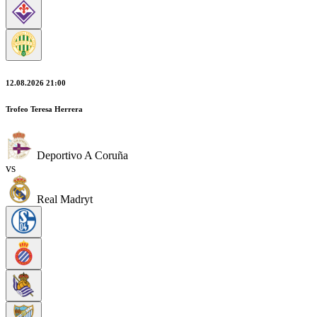
12.08.2026 21:00
Trofeo Teresa Herrera
Deportivo A Coruña
vs
Real Madryt