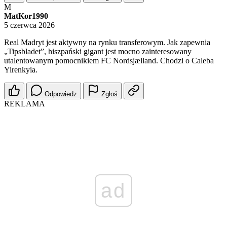
M
MatKor1990
5 czerwca 2026
Real Madryt jest aktywny na rynku transferowym. Jak zapewnia
„Tipsbladet”, hiszpański gigant jest mocno zainteresowany
utalentowanym pomocnikiem FC Nordsjælland. Chodzi o Caleba
Yirenkyia.
Odpowiedz
Zgłoś
REKLAMA
ad