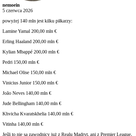
nemoein
5 czerwca 2026
powyżej 140 mln jest kilku piłkarzy:
Lamine Yamal 200,00 mln €
Erling Haaland 200,00 mln €
Kylian Mbappé 200,00 mln €
Pedri 150,00 mln €
Michael Olise 150,00 mln €
Vinicius Junior 150,00 mln €
João Neves 140,00 mln €
Jude Bellingham 140,00 mln €
Khvicha Kvaratskhelia 140,00 mln €
Vitinha 140,00 mln €
Jeśli to nie są zawodnicy już z Realu Madryt, ani z Premier League,