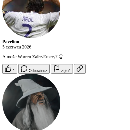
Pavelino
5 czerwca 2026
A może Warren Zaïre-Emery? 🙂
1
Odpowiedz
Zgłoś