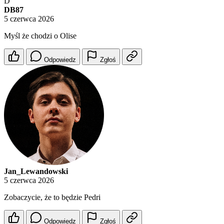
D
DB87
5 czerwca 2026
Myśl że chodzi o Olise
Odpowiedz
Zgłoś
Jan_Lewandowski
5 czerwca 2026
Zobaczycie, że to będzie Pedri
Odpowiedz
Zgłoś