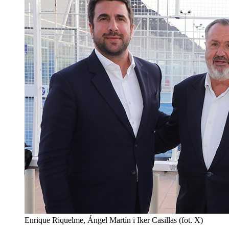
Enrique Riquelme, Ángel Martín i Iker Casillas (fot. X)