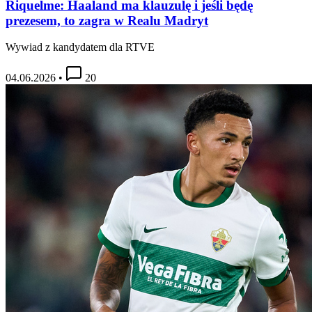
Riquelme: Haaland ma klauzulę i jeśli będę
prezesem, to zagra w Realu Madryt
Wywiad z kandydatem dla RTVE
04.06.2026
•
20