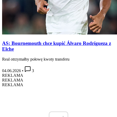
AS: Bournemouth chce kupić Álvaro Rodrígueza z
Elche
Real otrzymałby połowę kwoty transferu
04.06.2026
•
3
REKLAMA
REKLAMA
REKLAMA