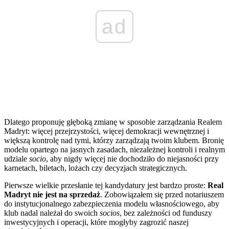
ad
Dlatego proponuję głęboką zmianę w sposobie zarządzania Realem
Madryt: więcej przejrzystości, więcej demokracji wewnętrznej i
większą kontrolę nad tymi, którzy zarządzają twoim klubem. Bronię
modelu opartego na jasnych zasadach, niezależnej kontroli i realnym
udziale
socio
, aby nigdy więcej nie dochodziło do niejasności przy
karnetach, biletach, lożach czy decyzjach strategicznych.
Pierwsze wielkie przesłanie tej kandydatury jest bardzo proste:
Real
Madryt nie jest na sprzedaż
. Zobowiązałem się przed notariuszem
do instytucjonalnego zabezpieczenia modelu własnościowego, aby
klub nadal należał do swoich
socios
, bez zależności od funduszy
inwestycyjnych i operacji, które mogłyby zagrozić naszej