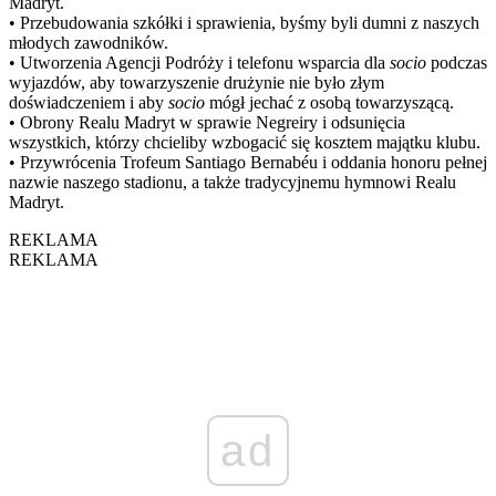
Madryt.
• Przebudowania szkółki i sprawienia, byśmy byli dumni z naszych
młodych zawodników.
• Utworzenia Agencji Podróży i telefonu wsparcia dla
socio
podczas
wyjazdów, aby towarzyszenie drużynie nie było złym
doświadczeniem i aby
socio
mógł jechać z osobą towarzyszącą.
• Obrony Realu Madryt w sprawie Negreiry i odsunięcia
wszystkich, którzy chcieliby wzbogacić się kosztem majątku klubu.
• Przywrócenia Trofeum Santiago Bernabéu i oddania honoru pełnej
nazwie naszego stadionu, a także tradycyjnemu hymnowi Realu
Madryt.
REKLAMA
REKLAMA
ad