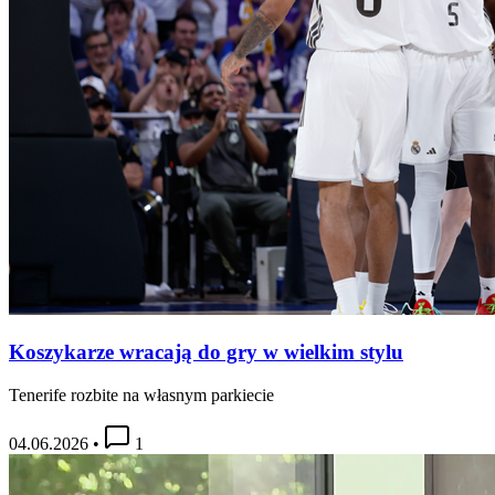
Koszykarze wracają do gry w wielkim stylu
Tenerife rozbite na własnym parkiecie
04.06.2026
•
1