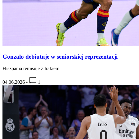
Gonzalo debiutuje w seniorskiej reprezentacji
Hiszpania remisuje z Irakiem
04.06.2026
•
1