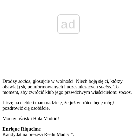
ad
Drodzy
socios
, głosujcie w wolności. Niech boją się ci, którzy
obawiają się poinformowanych i uczestniczących
socios
. To
moment, aby zwrócić klub jego prawdziwym właścicielom:
socios
.
Liczę na ciebie i mam nadzieję, że już wkrótce będę mógł
pozdrowić cię osobiście.
Mocny uścisk i Hala Madrid!
Enrique Riquelme
Kandydat na prezesa Realu Madryt”.