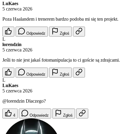
LuKaes
5 czerwca 2026
Poza Haalandem i trenerem bardzo podoba mi się ten projekt.
Odpowiedz
Zgłoś
L
lorendzin
5 czerwca 2026
Jeśli to nie jest jakaś fotomanipulacja to ci goście są zdrajcami.
Odpowiedz
Zgłoś
L
LuKaes
5 czerwca 2026
@lorendzin
Dlaczego?
4
Odpowiedz
Zgłoś