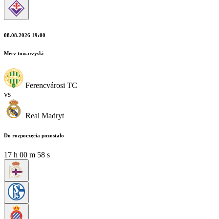
08.08.2026 19:00
Mecz towarzyski
Ferencvárosi TC
vs
Real Madryt
Do rozpoczęcia pozostało
17
h
00
m
56
s