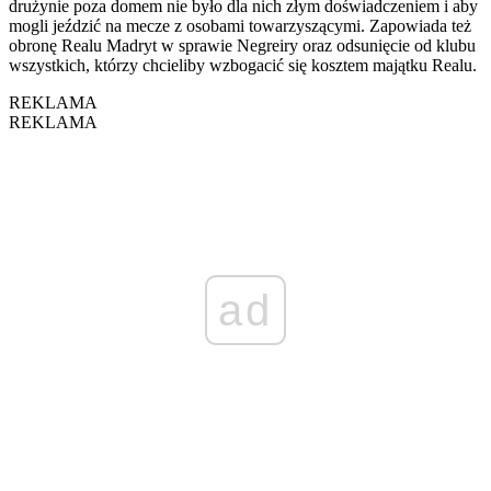
drużynie poza domem nie było dla nich złym doświadczeniem i aby
mogli jeździć na mecze z osobami towarzyszącymi. Zapowiada też
obronę Realu Madryt w sprawie Negreiry oraz odsunięcie od klubu
wszystkich, którzy chcieliby wzbogacić się kosztem majątku Realu.
REKLAMA
REKLAMA
ad