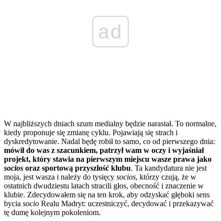
ad
W najbliższych dniach szum medialny będzie narastał. To normalne,
kiedy proponuje się zmianę cyklu. Pojawiają się strach i
dyskredytowanie. Nadal będę robił to samo, co od pierwszego dnia:
mówił do was z szacunkiem, patrzył wam w oczy i wyjaśniał
projekt, który stawia na pierwszym miejscu wasze prawa jako
socios
oraz sportową przyszłość klubu
. Ta kandydatura nie jest
moja, jest wasza i należy do tysięcy
socios
, którzy czują, że w
ostatnich dwudziestu latach stracili głos, obecność i znaczenie w
klubie. Zdecydowałem się na ten krok, aby odzyskać głęboki sens
bycia
socio
Realu Madryt: uczestniczyć, decydować i przekazywać
tę dumę kolejnym pokoleniom.