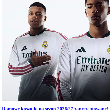
Domowe koszulki na sezon 2026/27 zaprezentowane!