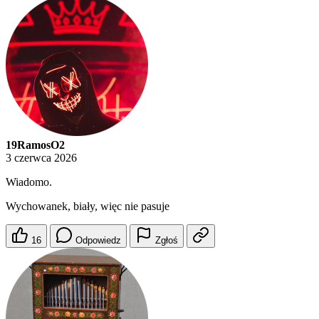
19RamosO2
3 czerwca 2026
Wiadomo.
Wychowanek, biały, więc nie pasuje
16
Odpowiedz
Zgłoś