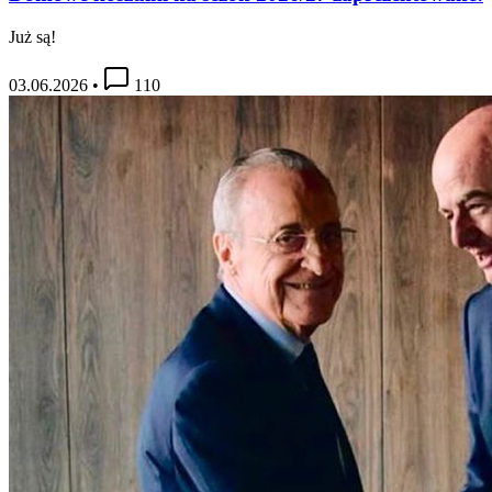
Już są!
03.06.2026
•
110