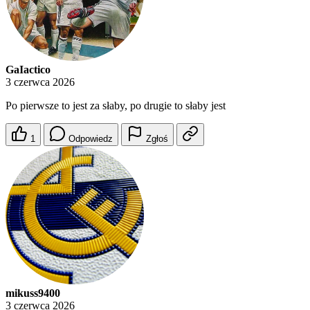
GaIactico
3 czerwca 2026
Po pierwsze to jest za słaby, po drugie to słaby jest
1
Odpowiedz
Zgłoś
mikuss9400
3 czerwca 2026