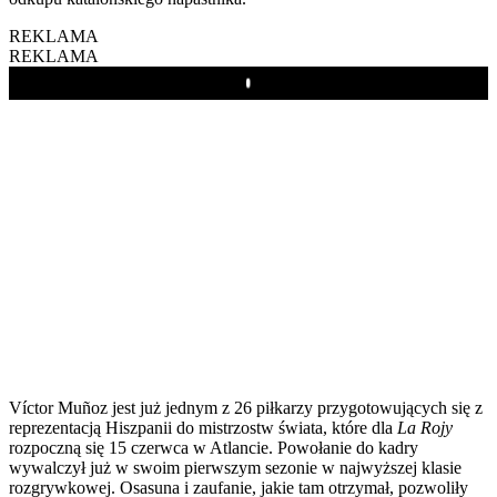
REKLAMA
REKLAMA
Play
Víctor Muñoz jest już jednym z 26 piłkarzy przygotowujących się z
reprezentacją Hiszpanii do mistrzostw świata, które dla
La Rojy
rozpoczną się 15 czerwca w Atlancie. Powołanie do kadry
wywalczył już w swoim pierwszym sezonie w najwyższej klasie
rozgrywkowej. Osasuna i zaufanie, jakie tam otrzymał, pozwoliły