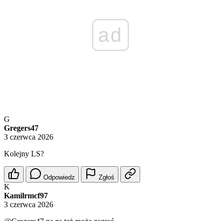
ad
G
Gregers47
3 czerwca 2026
Kolejny LS?
Odpowiedz
Zgłoś
K
Kamilrmcf97
3 czerwca 2026