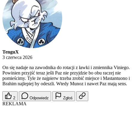
TenguX
3 czerwca 2026
On się nadaje na zawodnika do rotacji z ławki i zmiennika Viniego.
Powinien przyjść teraz jeśli Paz nie przyjdzie bo obu raczej nie
pomieścimy. Tyle że najpierw trzeba zrobić miejsce i Mastantuono i
Brahim najlepiej by odeszli. Wtedy Munoz i nawet Paz mają sens.
2
Odpowiedz
Zgłoś
REKLAMA