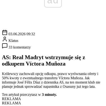
03.06.2026 09:32
Klatus
33 komentarzy
AS: Real Madryt wstrzymuje się z
odkupem Víctora Muñoza
Królewscy zachowali opcję odkupu, prawo wyrównania oferty i
50% kwoty z ewentualnego transferu Víctora Muñoza. Jak
informuje José Félix Díaz z dziennika
AS
, na ten moment klub nie
planuje jednak sprowadzać napastnika z Osasuny już tego lata.
Ten artykuł przeczytasz w
3 minuty.
REKLAMA
REKLAMA