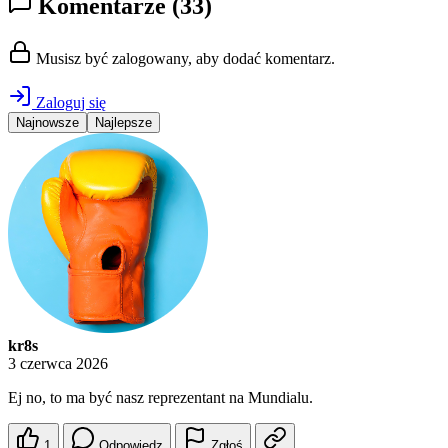
Komentarze
(33)
Musisz być zalogowany, aby dodać komentarz.
Zaloguj się
Najnowsze
Najlepsze
kr8s
3 czerwca 2026
Ej no, to ma być nasz reprezentant na Mundialu.
1
Odpowiedz
Zgłoś