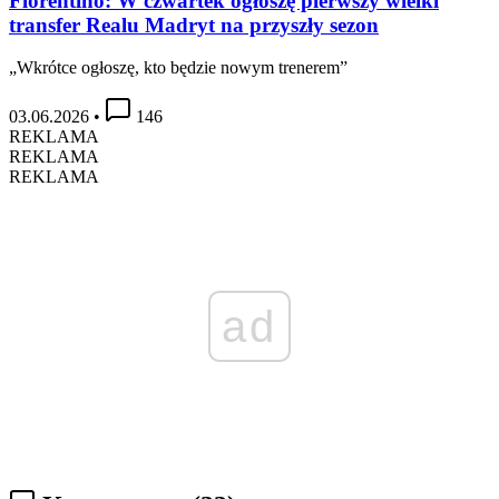
Florentino: W czwartek ogłoszę pierwszy wielki
transfer Realu Madryt na przyszły sezon
„Wkrótce ogłoszę, kto będzie nowym trenerem”
03.06.2026
•
146
REKLAMA
REKLAMA
REKLAMA
ad