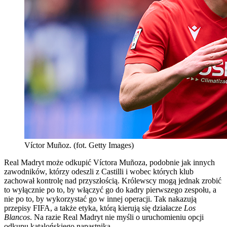
Víctor Muñoz. (fot. Getty Images)
Real Madryt może odkupić Víctora Muñoza, podobnie jak innych
zawodników, którzy odeszli z Castilli i wobec których klub
zachował kontrolę nad przyszłością. Królewscy mogą jednak zrobić
to wyłącznie po to, by włączyć go do kadry pierwszego zespołu, a
nie po to, by wykorzystać go w innej operacji. Tak nakazują
przepisy FIFA, a także etyka, którą kierują się działacze
Los
Blancos
. Na razie Real Madryt nie myśli o uruchomieniu opcji
odkupu katalońskiego napastnika.