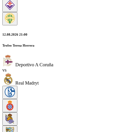
12.08.2026 21:00
Trofeo Teresa Herrera
Deportivo A Coruña
vs
Real Madryt