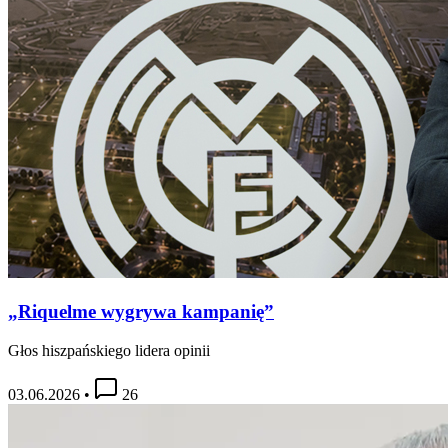
„Riquelme wygrywa kampanię”
Głos hiszpańskiego lidera opinii
03.06.2026
•
26