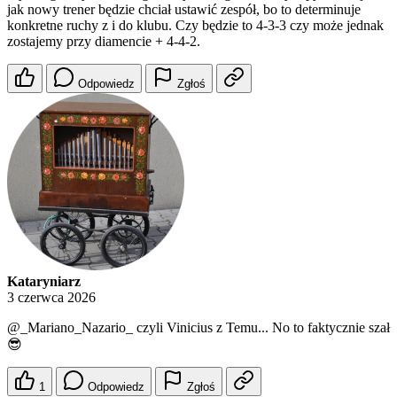
jak nowy trener będzie chciał ustawić zespół, bo to determinuje
konkretne ruchy z i do klubu. Czy będzie to 4-3-3 czy może jednak
zostajemy przy diamencie + 4-4-2.
Odpowiedz
Zgłoś
Kataryniarz
3 czerwca 2026
@_Mariano_Nazario_
czyli Vinicius z Temu... No to faktycznie szał
😎
1
Odpowiedz
Zgłoś