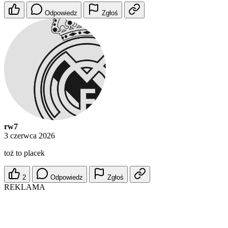
Odpowiedz
Zgłoś
rw7
3 czerwca 2026
toż to placek
2
Odpowiedz
Zgłoś
REKLAMA