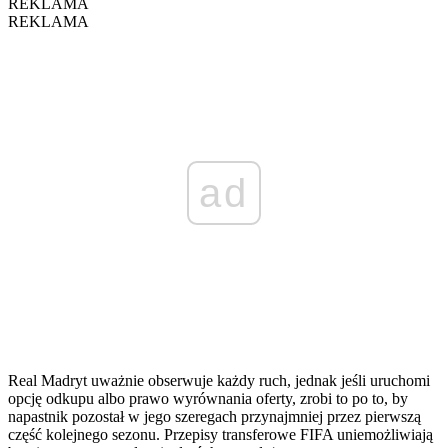
REKLAMA
REKLAMA
ad
Real Madryt uważnie obserwuje każdy ruch, jednak jeśli uruchomi
opcję odkupu albo prawo wyrównania oferty, zrobi to po to, by
napastnik pozostał w jego szeregach przynajmniej przez pierwszą
część kolejnego sezonu. Przepisy transferowe FIFA uniemożliwiają