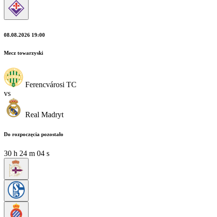
08.08.2026 19:00
Mecz towarzyski
Ferencvárosi TC
vs
Real Madryt
Do rozpoczęcia pozostało
30
h
24
m
02
s