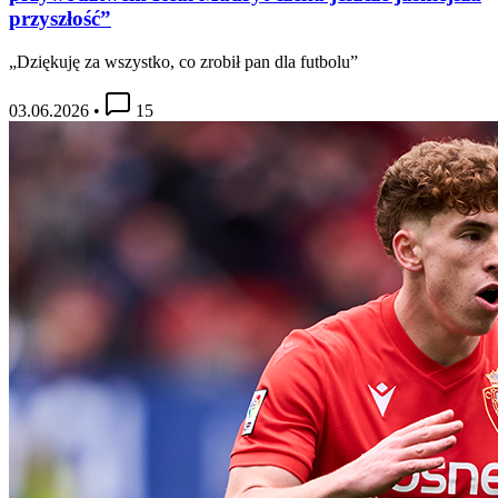
przyszłość”
„Dziękuję za wszystko, co zrobił pan dla futbolu”
03.06.2026
•
15