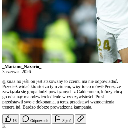
_Mariano_Nazario_
3 czerwca 2026
@ku3a
no jeśli on jest atakowany to czemu ma nie odpowiadać.
Przecież widać kto stoi za tym ziutem, więc to co mówił Perez, że
zawiązała się grupa ludzi powiązanych z Calderonem, którzy chcą
go odsunąć ma odzwierciedlenie w rzeczywistości. Presi
przedstawił swoje dokonania, a teraz przedstawi wzmocnienia
trenera itd. Bardzo dobrze prowadzona kampania.
16
Odpowiedz
Zgłoś
K