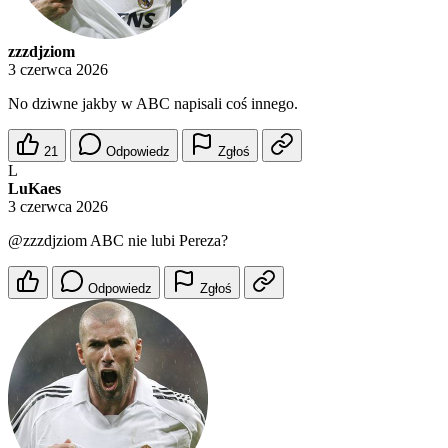
zzzdjziom
3 czerwca 2026
No dziwne jakby w ABC napisali coś innego.
21
Odpowiedz
Zgłoś
L
LuKaes
3 czerwca 2026
@zzzdjziom
ABC nie lubi Pereza?
Odpowiedz
Zgłoś