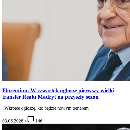
Florentino: W czwartek ogłoszę pierwszy wielki
transfer Realu Madryt na przyszły sezon
„Wkrótce ogłoszę, kto będzie nowym trenerem”
03.06.2026
•
146