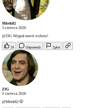
Mirek82
3 czerwca 2026
@ZIG
Wygrał nawet wybory!
24
Odpowiedz
Zgłoś
ZIG
3 czerwca 2026
@Mirek82
🤭