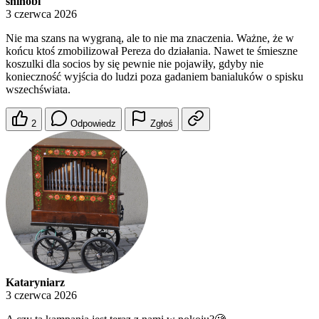
shinobi
3 czerwca 2026
Nie ma szans na wygraną, ale to nie ma znaczenia. Ważne, że w
końcu ktoś zmobilizował Pereza do działania. Nawet te śmieszne
koszulki dla socios by się pewnie nie pojawiły, gdyby nie
konieczność wyjścia do ludzi poza gadaniem banialuków o spisku
wszechświata.
2
Odpowiedz
Zgłoś
Kataryniarz
3 czerwca 2026