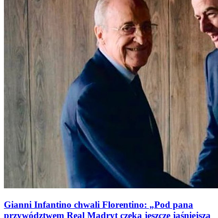
Gianni Infantino chwali Florentino: „Pod pana
przywództwem Real Madryt czeka jeszcze jaśniejsza