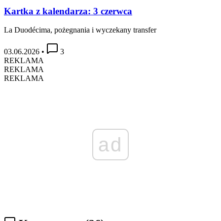
Kartka z kalendarza: 3 czerwca
La Duodécima, pożegnania i wyczekany transfer
03.06.2026
•
3
REKLAMA
REKLAMA
REKLAMA
ad