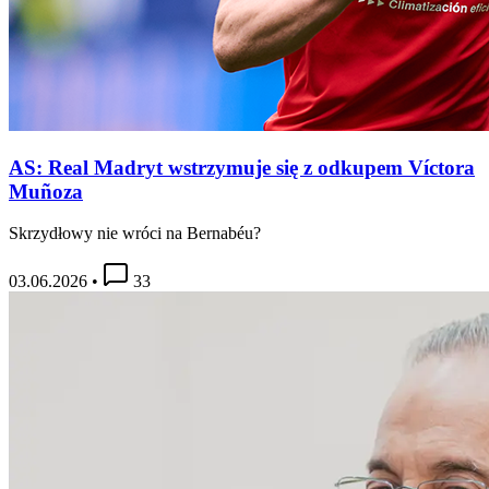
AS: Real Madryt wstrzymuje się z odkupem Víctora
Muñoza
Skrzydłowy nie wróci na Bernabéu?
03.06.2026
•
33