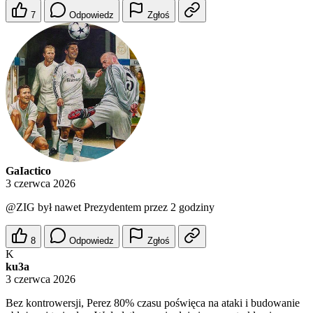
7
Odpowiedz
Zgłoś
GaIactico
3 czerwca 2026
@ZIG
był nawet Prezydentem przez 2 godziny
8
Odpowiedz
Zgłoś
K
ku3a
3 czerwca 2026
Bez kontrowersji, Perez 80% czasu poświęca na ataki i budowanie