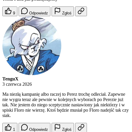
9
Odpowiedz
Zgłoś
TenguX
3 czerwca 2026
Ma niezłą kampanię albo raczej to Perez trochę odleciał. Zapewne
nie wygra teraz ale pewnie w kolejnych wyborach po Perezie już
tak. Nie jestem do niego sceptycznie nastawiony jak niektórzy i w
spiski Floro nie wierzę. Ktoś będzie musiał po Floro nadejść tak czy
siak.
1
Odpowiedz
Zgłoś