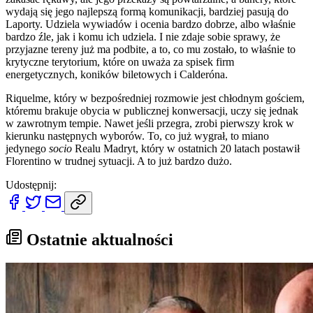
wydają się jego najlepszą formą komunikacji, bardziej pasują do
Laporty. Udziela wywiadów i ocenia bardzo dobrze, albo właśnie
bardzo źle, jak i komu ich udziela. I nie zdaje sobie sprawy, że
przyjazne tereny już ma podbite, a to, co mu zostało, to właśnie to
krytyczne terytorium, które on uważa za spisek firm
energetycznych, koników biletowych i Calderóna.
Riquelme, który w bezpośredniej rozmowie jest chłodnym gościem,
któremu brakuje obycia w publicznej konwersacji, uczy się jednak
w zawrotnym tempie. Nawet jeśli przegra, zrobi pierwszy krok w
kierunku następnych wyborów. To, co już wygrał, to miano
jedynego
socio
Realu Madryt, który w ostatnich 20 latach postawił
Florentino w trudnej sytuacji. A to już bardzo dużo.
Udostępnij:
Ostatnie aktualności