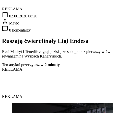
REKLAMA
02.06.2026 08:20
Mateo
0 komentarzy
Ruszają ćwierćfinały Ligi Endesa
Real Madryt i Tenerife zagrają dzisiaj ze sobą po raz pierwszy w ćw
rewanżem na Wyspach Kanaryjskich.
Ten artykuł przeczytasz w
2 minuty.
REKLAMA
REKLAMA