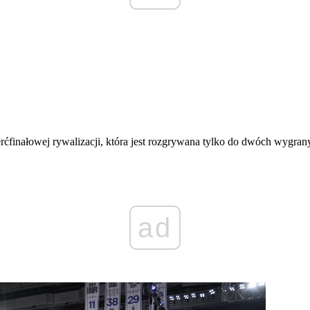
ierćfinałowej rywalizacji, która jest rozgrywana tylko do dwóch wygran
ad