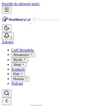
Przejdź do głównej treści
1
Zaloguj
Café Bernabéu
Aktualności
Wyniki
Skład
Kontuzje
Klub
Historia
Podcast