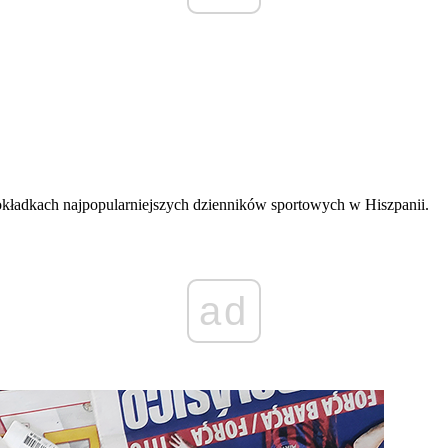
kładkach najpopularniejszych dzienników sportowych w Hiszpanii.
ad