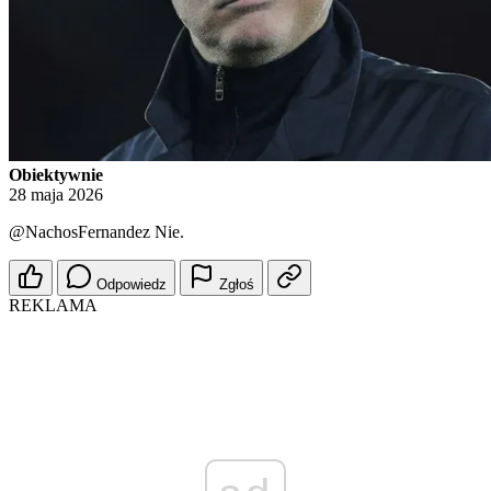
Obiektywnie
28 maja 2026
@NachosFernandez
Nie.
Odpowiedz
Zgłoś
REKLAMA