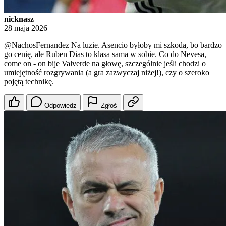
nicknasz
28 maja 2026
@NachosFernandez
Na luzie. Asencio byłoby mi szkoda, bo bardzo
go cenię, ale Ruben Dias to klasa sama w sobie. Co do Nevesa,
come on - on bije Valverde na głowę, szczególnie jeśli chodzi o
umiejętność rozgrywania (a gra zazwyczaj niżej!), czy o szeroko
pojętą technikę.
Odpowiedz
Zgłoś