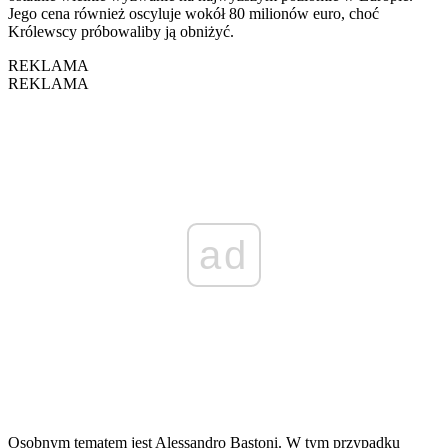
Jego cena również oscyluje wokół 80 milionów euro, choć
Królewscy próbowaliby ją obniżyć.
REKLAMA
REKLAMA
ad
Osobnym tematem jest Alessandro Bastoni. W tym przypadku