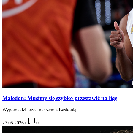
Maledon: Musimy się szybko przestawić na ligę
Wypowiedzi przed meczem z Baskonią
27.05.2026
•
0