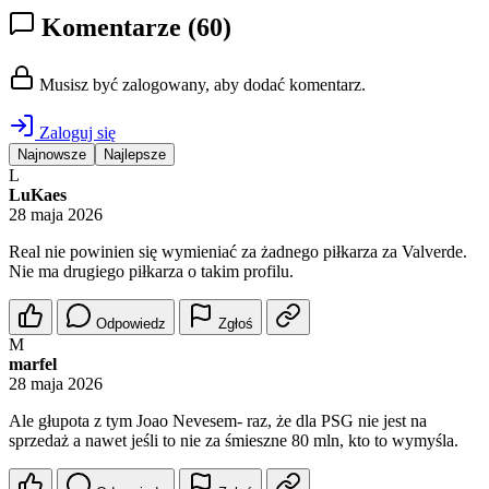
Komentarze
(60)
Musisz być zalogowany, aby dodać komentarz.
Zaloguj się
Najnowsze
Najlepsze
L
LuKaes
28 maja 2026
Real nie powinien się wymieniać za żadnego piłkarza za Valverde.
Nie ma drugiego piłkarza o takim profilu.
Odpowiedz
Zgłoś
M
marfel
28 maja 2026
Ale głupota z tym Joao Nevesem- raz, że dla PSG nie jest na
sprzedaż a nawet jeśli to nie za śmieszne 80 mln, kto to wymyśla.