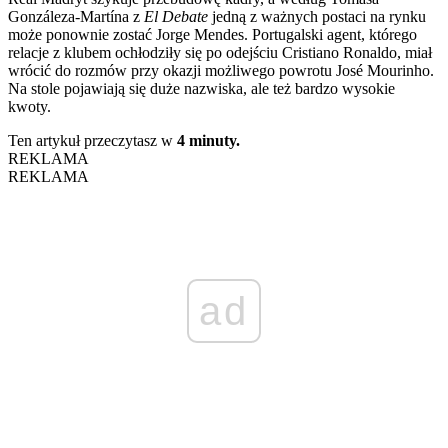
Gonzáleza-Martína z
El Debate
jedną z ważnych postaci na rynku
może ponownie zostać Jorge Mendes. Portugalski agent, którego
relacje z klubem ochłodziły się po odejściu Cristiano Ronaldo, miał
wrócić do rozmów przy okazji możliwego powrotu José Mourinho.
Na stole pojawiają się duże nazwiska, ale też bardzo wysokie
kwoty.
Ten artykuł przeczytasz w
4 minuty.
REKLAMA
REKLAMA
ad