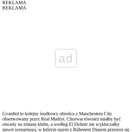
REKLAMA
REKLAMA
ad
Gvardiol to kolejny środkowy obrońca z Manchesteru City
obserwowany przez Real Madryt. Chorwat również miałby być
otwarty na zmianę klubu, a według
El Debate
nie wykluczałby
nawet scenariusza, w którym razem z Rúbenem Diasem przenosi się