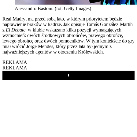
Alessandro Bastoni. (fot. Getty Images)
Real Madryt ma przed sobą lato, w którym priorytetem będzie
naprawienie braków w kadrze. Jak opisuje Tomás González-Martín
z
El Debate
, w klubie wskazano kilka pozycji wymagających
wzmocnień: dwóch środkowych obrońców, prawego obrońcę,
lewego obrońcę oraz dwóch pomocników. W tym kontekście do gry
miał wrócić Jorge Mendes, który przez lata był jednym z
najważniejszych agentów w otoczeniu Królewskich.
REKLAMA
REKLAMA
Play