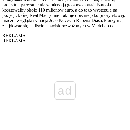
projektu i paryżanie nie zamierzają go sprzedawać. Barcola
kosztowałby około 110 milionów euro, a do tego występuje na
pozycji, której Real Madryt nie traktuje obecnie jako priorytetowej.
Inaczej wygląda sytuacja João Nevesa i Rúbena Diasa, którzy mają
znajdować się na liście nazwisk rozważanych w Valdebebas.
REKLAMA
REKLAMA
ad