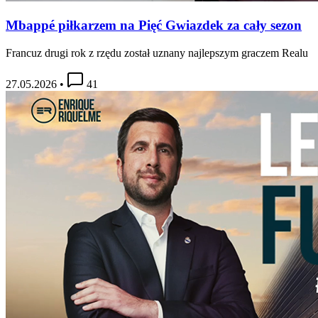
Mbappé piłkarzem na Pięć Gwiazdek za cały sezon
Francuz drugi rok z rzędu został uznany najlepszym graczem Realu
27.05.2026
•
41