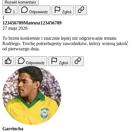
Rozwiń komentarz
1
Odpowiedz
Zgłoś
1
123456789Mateusz123456789
27 maja 2026
To brzmi konkretnie i znacznie lepiej niż odgrzewanie tematu
Rodriego. Trochę potrzebujemy zawodników, którzy wniosą jakość
od pierwszego dnia.
Odpowiedz
Zgłoś
Garrincha