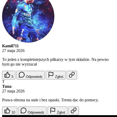
Kamil711
27 maja 2026
To jeden z kompletniejszych piłkarzy w tym składzie. Na pewno
bym go nie wyrzucał
5
Odpowiedz
Zgłoś
T
Tuna
27 maja 2026
Prawa obrona na stale i bez opaski. Trenta dac do pomocy.
10
Odpowiedz
Zgłoś