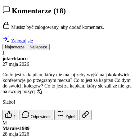
Komentarze
(18)
Musisz być zalogowany, aby dodać komentarz.
Zaloguj się
Najnowsze
Najlepsze
J
jokerblanco
27 maja 2026
Co to jest za kapitan, który nie ma jaj zeby wyjść na jakokolwiek
konferencje po przegranym meczu? Co to jest za kapitan Co dymi
do swoich kolegów? Co to jest za kapitan, który sie zali ze nie gra
na swojej pozycji🤔
Slabo!
1
Odpowiedz
Zgłoś
M
Marales1989
28 maja 2026