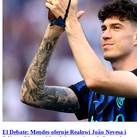
El Debate: Mendes oferuje Realowi João Nevesa i