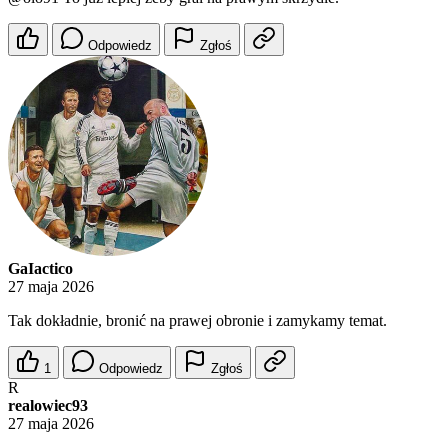
Odpowiedz
Zgłoś
GaIactico
27 maja 2026
Tak dokładnie, bronić na prawej obronie i zamykamy temat.
1
Odpowiedz
Zgłoś
R
realowiec93
27 maja 2026