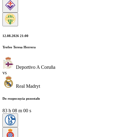
12.08.2026 21:00
Trofeo Teresa Herrera
Deportivo A Coruña
vs
Real Madryt
Do rozpoczęcia pozostało
83
h
07
m
57
s