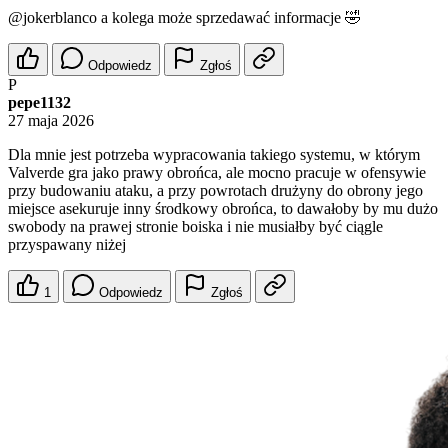
@jokerblanco
a kolega może sprzedawać informacje 🤣
Odpowiedz
Zgłoś
P
pepe1132
27 maja 2026
Dla mnie jest potrzeba wypracowania takiego systemu, w którym
Valverde gra jako prawy obrońca, ale mocno pracuje w ofensywie
przy budowaniu ataku, a przy powrotach drużyny do obrony jego
miejsce asekuruje inny środkowy obrońca, to dawałoby by mu dużo
swobody na prawej stronie boiska i nie musiałby być ciągle
przyspawany niżej
1
Odpowiedz
Zgłoś