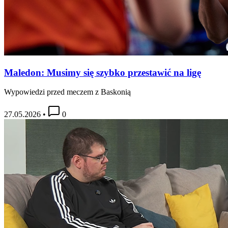
Maledon: Musimy się szybko przestawić na ligę
Wypowiedzi przed meczem z Baskonią
27.05.2026
•
0