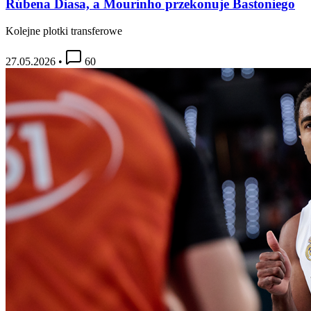
Rúbena Diasa, a Mourinho przekonuje Bastoniego
Kolejne plotki transferowe
27.05.2026
•
60