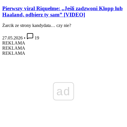
Pierwszy viral Riquelme: „Jeśli zadzwoni Klopp lub
Haaland, odbierz ty sam” [VIDEO]
Żarcik ze strony kandydata… czy nie?
27.05.2026
•
19
REKLAMA
REKLAMA
REKLAMA
ad