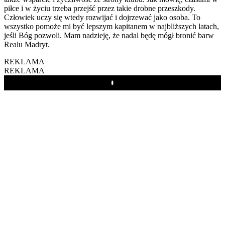
piłce i w życiu trzeba przejść przez takie drobne przeszkody.
Człowiek uczy się wtedy rozwijać i dojrzewać jako osoba. To
wszystko pomoże mi być lepszym kapitanem w najbliższych latach,
jeśli Bóg pozwoli. Mam nadzieję, że nadal będę mógł bronić barw
Realu Madryt.
REKLAMA
REKLAMA
Play