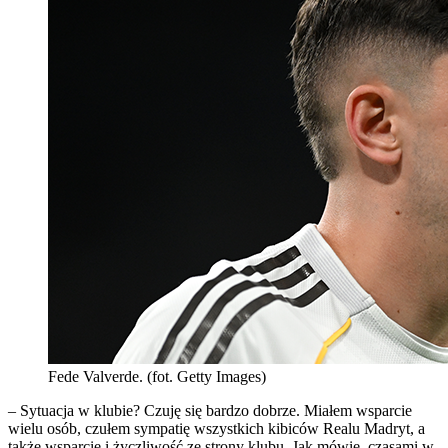
Fede Valverde. (fot. Getty Images)
– Sytuacja w klubie? Czuję się bardzo dobrze. Miałem wsparcie
wielu osób, czułem sympatię wszystkich kibiców Realu Madryt, a
także wsparcie i życzliwość ze strony klubu. Jak mówię, czasami w