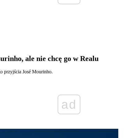
rinho, ale nie chcę go w Realu
go przyjścia José Mourinho.
ad