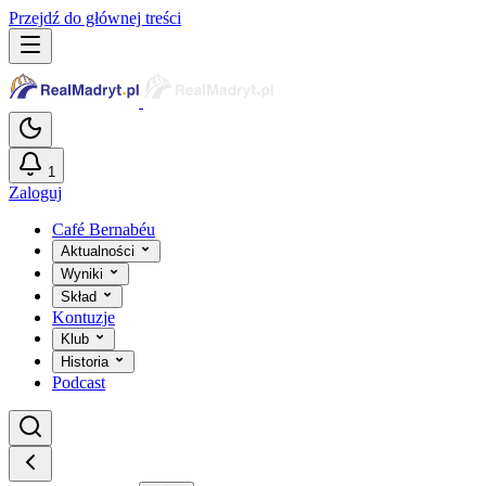
Przejdź do głównej treści
1
Zaloguj
Café Bernabéu
Aktualności
Wyniki
Skład
Kontuzje
Klub
Historia
Podcast