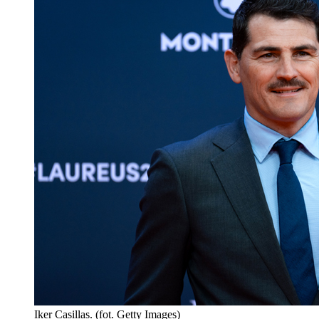
Iker Casillas. (fot. Getty Images)