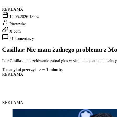
REKLAMA
12.05.2026 18:04
Piwwwko
X.com
51 komentarzy
Casillas: Nie mam żadnego problemu z Mou
Iker Casillas nieoczekiwanie zabrał głos w sieci na temat potencjalne
Ten artykuł przeczytasz w
1 minutę.
REKLAMA
REKLAMA