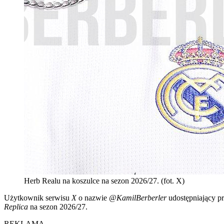
Herb Realu na koszulce na sezon 2026/27. (fot. X)
Użytkownik serwisu
X
o nazwie
@KamilBerberler
udostępniający pr
Replica
na sezon 2026/27.
REKLAMA