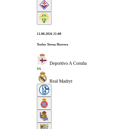
12.08.2026 21:00
Trofeo Teresa Herrera
Deportivo A Coruña
vs
Real Madryt