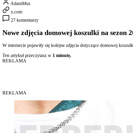
AdamMus
x.com
27 komentarzy
Nowe zdjęcia domowej koszulki na sezon 
W internecie pojawiły się kolejne zdjęcia dotyczące domowej koszu
Ten artykuł przeczytasz w
1 minutę.
REKLAMA
REKLAMA