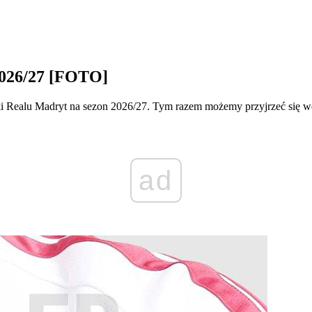
2026/27 [FOTO]
lki Realu Madryt na sezon 2026/27. Tym razem możemy przyjrzeć się w
ad