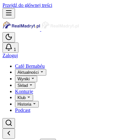
Przejdź do głównej treści
1
Zaloguj
Café Bernabéu
Aktualności
Wyniki
Skład
Kontuzje
Klub
Historia
Podcast