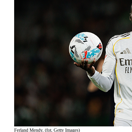
Ferland Mendy. (fot. Getty Images)