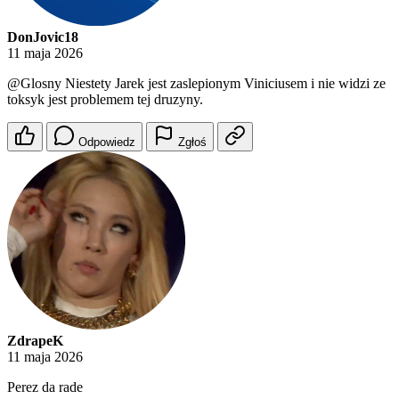
DonJovic18
11 maja 2026
@Glosny
Niestety Jarek jest zaslepionym Viniciusem i nie widzi ze
toksyk jest problemem tej druzyny.
Odpowiedz
Zgłoś
ZdrapeK
11 maja 2026
Perez da rade