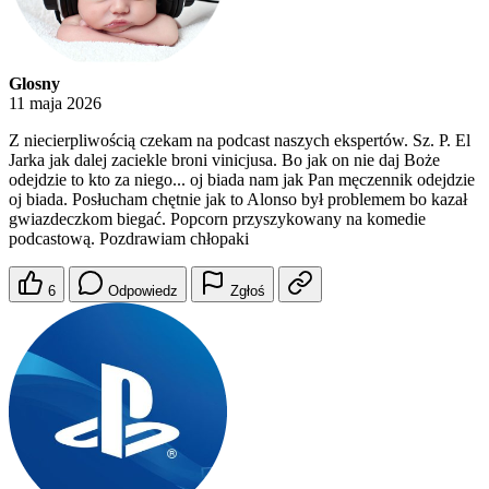
Glosny
11 maja 2026
Z niecierpliwością czekam na podcast naszych ekspertów. Sz. P. El
Jarka jak dalej zaciekle broni vinicjusa. Bo jak on nie daj Boże
odejdzie to kto za niego... oj biada nam jak Pan męczennik odejdzie
oj biada. Posłucham chętnie jak to Alonso był problemem bo kazał
gwiazdeczkom biegać. Popcorn przyszykowany na komedie
podcastową. Pozdrawiam chłopaki
6
Odpowiedz
Zgłoś