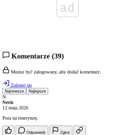
ad
Komentarze
(39)
Musisz być zalogowany, aby dodać komentarz.
Zaloguj się
Najnowsze
Najlepsze
N
Neris
12 maja 2026
Pora na emeryturę.
Odpowiedz
Zgłoś