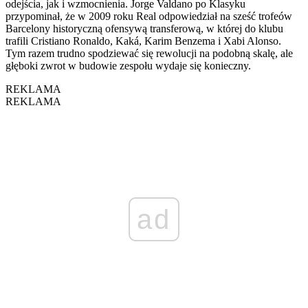
odejścia, jak i wzmocnienia. Jorge Valdano po Klasyku
przypominał, że w 2009 roku Real odpowiedział na sześć trofeów
Barcelony historyczną ofensywą transferową, w której do klubu
trafili Cristiano Ronaldo, Kaká, Karim Benzema i Xabi Alonso.
Tym razem trudno spodziewać się rewolucji na podobną skalę, ale
głęboki zwrot w budowie zespołu wydaje się konieczny.
REKLAMA
REKLAMA
ad