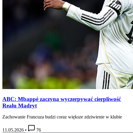
ABC: Mbappé zaczyna wyczerpywać cierpliwość
Realu Madryt
Zachowanie Francuza budzi coraz większe zdziwienie w klubie
11.05.2026
•
76