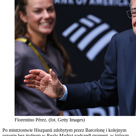
Florentino Pérez. (fot. Getty Images)
Po mistrzostwie Hiszpanii zdobytym przez Barcelonę i kolejnym
sezonie bez trofeum w Realu Madryt nadszedł moment, w którym