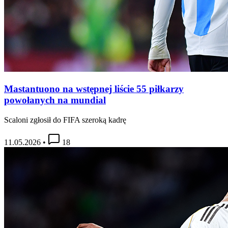
Mastantuono na wstępnej liście 55 piłkarzy
powołanych na mundial
Scaloni zgłosił do FIFA szeroką kadrę
11.05.2026
•
18