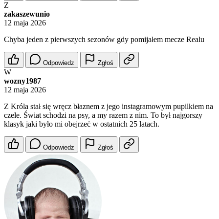
Z
zakaszewunio
12 maja 2026
Chyba jeden z pierwszych sezonów gdy pomijałem mecze Realu
Odpowiedz
Zgłoś
W
wozny1987
12 maja 2026
Z Króla stał się wręcz błaznem z jego instagramowym pupilkiem na
czele. Świat schodzi na psy, a my razem z nim. To był najgorszy
klasyk jaki było mi obejrzeć w ostatnich 25 latach.
Odpowiedz
Zgłoś