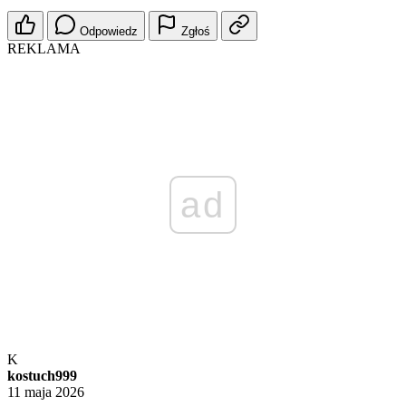
Odpowiedz
Zgłoś
REKLAMA
ad
K
kostuch999
11 maja 2026