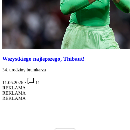
Wszystkiego najlepszego, Thibaut!
34. urodziny bramkarza
11.05.2026
•
11
REKLAMA
REKLAMA
REKLAMA