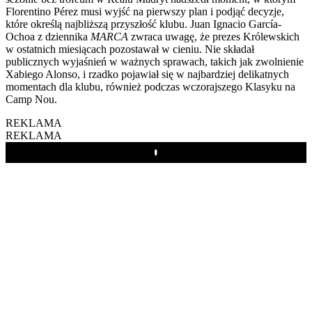
Florentino Pérez musi wyjść na pierwszy plan i podjąć decyzje,
które określą najbliższą przyszłość klubu. Juan Ignacio García-
Ochoa z dziennika
MARCA
zwraca uwagę, że prezes Królewskich
w ostatnich miesiącach pozostawał w cieniu. Nie składał
publicznych wyjaśnień w ważnych sprawach, takich jak zwolnienie
Xabiego Alonso, i rzadko pojawiał się w najbardziej delikatnych
momentach dla klubu, również podczas wczorajszego Klasyku na
Camp Nou.
REKLAMA
REKLAMA
Play