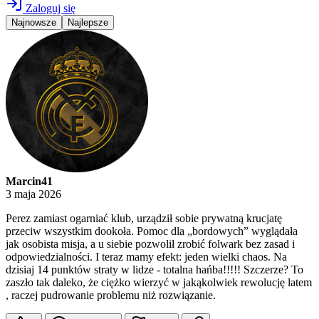
Zaloguj się
Najnowsze
Najlepsze
Marcin41
3 maja 2026
Perez zamiast ogarniać klub, urządził sobie prywatną krucjatę
przeciw wszystkim dookoła. Pomoc dla „bordowych” wyglądała
jak osobista misja, a u siebie pozwolił zrobić folwark bez zasad i
odpowiedzialności. I teraz mamy efekt: jeden wielki chaos. Na
dzisiaj 14 punktów straty w lidze - totalna hańba!!!!! Szczerze? To
zaszło tak daleko, że ciężko wierzyć w jakąkolwiek rewolucję latem
, raczej pudrowanie problemu niż rozwiązanie.