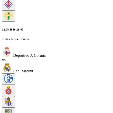
12.08.2026 21:00
Trofeo Teresa Herrera
Deportivo A Coruña
vs
Real Madryt