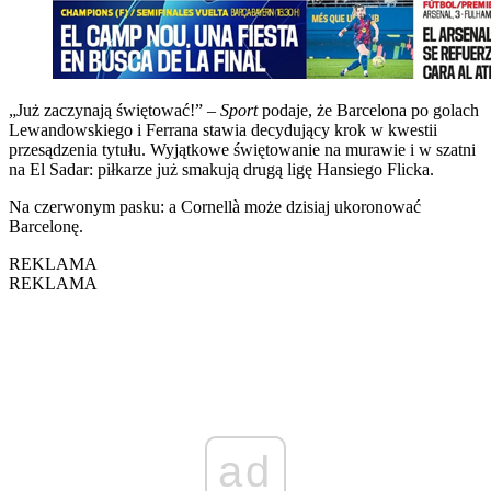
„Już zaczynają świętować!” –
Sport
podaje, że Barcelona po golach
Lewandowskiego i Ferrana stawia decydujący krok w kwestii
przesądzenia tytułu. Wyjątkowe świętowanie na murawie i w szatni
na El Sadar: piłkarze już smakują drugą ligę Hansiego Flicka.
Na czerwonym pasku: a Cornellà może dzisiaj ukoronować
Barcelonę.
REKLAMA
REKLAMA
ad