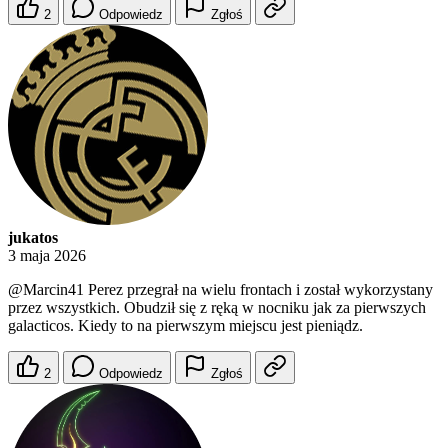
2
Odpowiedz
Zgłoś
jukatos
3 maja 2026
@Marcin41
Perez przegrał na wielu frontach i został wykorzystany
przez wszystkich. Obudził się z ręką w nocniku jak za pierwszych
galacticos. Kiedy to na pierwszym miejscu jest pieniądz.
2
Odpowiedz
Zgłoś