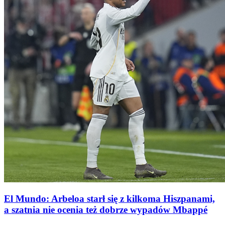
El Mundo: Arbeloa starł się z kilkoma Hiszpanami,
a szatnia nie ocenia też dobrze wypadów Mbappé