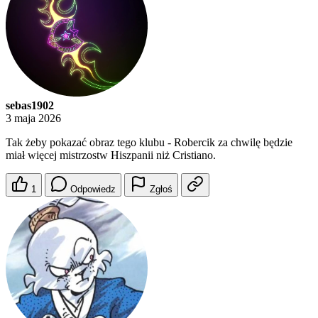
sebas1902
3 maja 2026
Tak żeby pokazać obraz tego klubu - Robercik za chwilę będzie
miał więcej mistrzostw Hiszpanii niż Cristiano.
1
Odpowiedz
Zgłoś