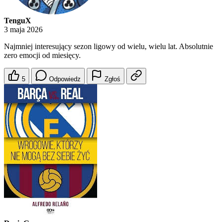
TenguX
3 maja 2026
Najmniej interesujący sezon ligowy od wielu, wielu lat. Absolutnie
zero emocji od miesięcy.
5
Odpowiedz
Zgłoś