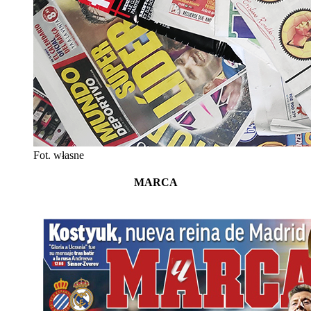
Fot. własne
MARCA