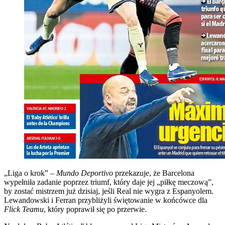
„Liga o krok” –
Mundo Deportivo
przekazuje, że Barcelona
wypełniła zadanie poprzez triumf, który daje jej „piłkę meczową”,
by zostać mistrzem już dzisiaj, jeśli Real nie wygra z Espanyolem.
Lewandowski i Ferran przybliżyli świętowanie w końcówce dla
Flick Teamu
, który poprawił się po przerwie.