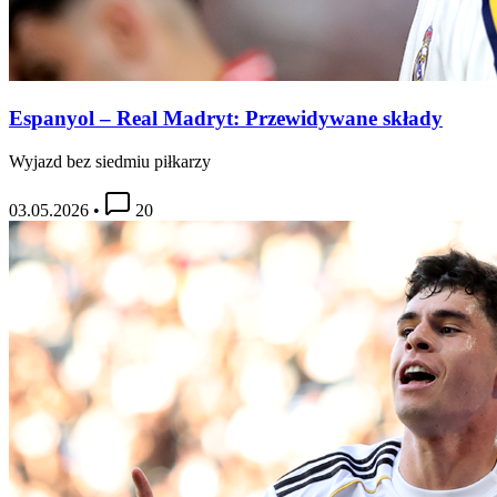
Espanyol – Real Madryt: Przewidywane składy
Wyjazd bez siedmiu piłkarzy
03.05.2026
•
20