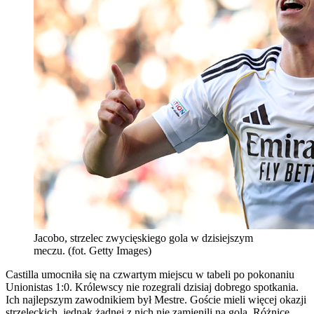
Jacobo, strzelec zwycięskiego gola w dzisiejszym
meczu. (fot. Getty Images)
Castilla umocniła się na czwartym miejscu w tabeli po pokonaniu
Unionistas 1:0. Królewscy nie rozegrali dzisiaj dobrego spotkania.
Ich najlepszym zawodnikiem był Mestre. Goście mieli więcej okazji
strzeleckich, jednak żadnej z nich nie zamienili na gola. Różnicę