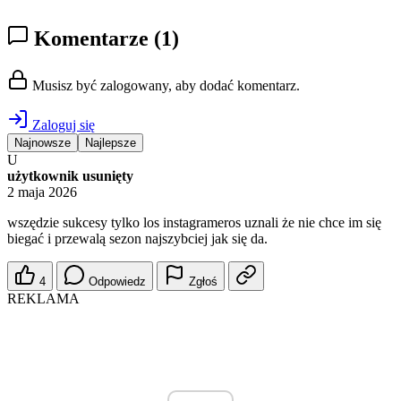
Komentarze
(1)
Musisz być zalogowany, aby dodać komentarz.
Zaloguj się
Najnowsze
Najlepsze
U
użytkownik usunięty
2 maja 2026
wszędzie sukcesy tylko los instagrameros uznali że nie chce im się
biegać i przewalą sezon najszybciej jak się da.
4
Odpowiedz
Zgłoś
REKLAMA