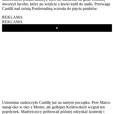
stworzył Jacobo, który po wejściu z ławki trafił do siatki. Przewaga
Castilli nad szóstą Ponferradiną wzrosła do pięciu punktów.
REKLAMA
REKLAMA
Play
Unionistas zaskoczyło Castillę już na samym początku. Pere Marco
stanął oko w oko z Mestre, ale golkiper Królewskich wygrał ten
pojedynek. Madrytczycy próbowali później odzyskać kontrolę i