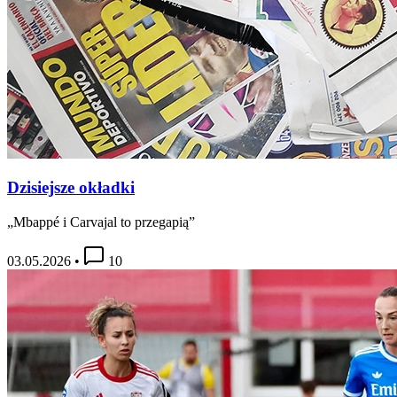
Dzisiejsze okładki
„Mbappé i Carvajal to przegapią”
03.05.2026
•
10