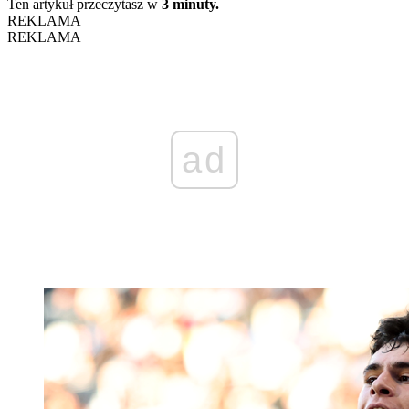
Ten artykuł przeczytasz w
3 minuty.
REKLAMA
REKLAMA
ad