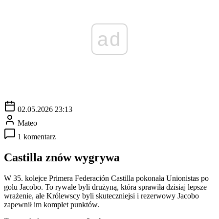
ad
02.05.2026 23:13
Mateo
1 komentarz
Castilla znów wygrywa
W 35. kolejce Primera Federación Castilla pokonała Unionistas po
golu Jacobo. To rywale byli drużyną, która sprawiła dzisiaj lepsze
wrażenie, ale Królewscy byli skuteczniejsi i rezerwowy Jacobo
zapewnił im komplet punktów.