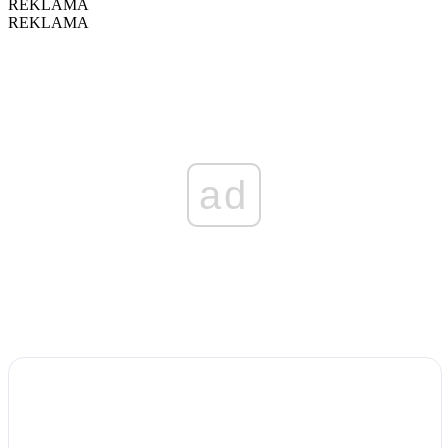
REKLAMA
REKLAMA
ad