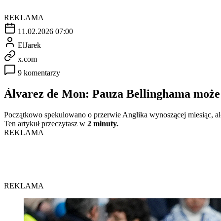
REKLAMA
11.02.2026 07:00
ElJarek
x.com
9 komentarzy
Álvarez de Mon: Pauza Bellinghama może 
Początkowo spekulowano o przerwie Anglika wynoszącej miesiąc, al
Ten artykuł przeczytasz w
2 minuty.
REKLAMA
REKLAMA