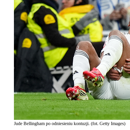
Jude Bellingham po odniesieniu kontuzji. (fot. Getty Images)