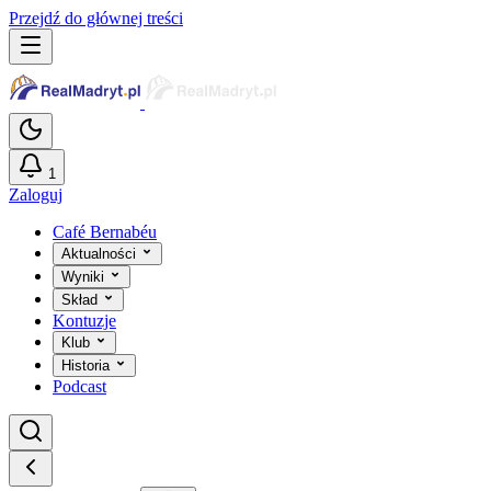
Przejdź do głównej treści
1
Zaloguj
Café Bernabéu
Aktualności
Wyniki
Skład
Kontuzje
Klub
Historia
Podcast