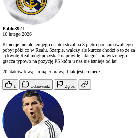
Pablo3921
10 lutego 2026
Kibicuje mu ale ten jego ostatni strzał na 8 piętro podsumował jego
pobyt póki co w Realu. Szarpie, walczy ale kurcze chodzi o to że za
tą kwotę Real mógł pozyskać naprawdę jakiegoś sprawdzonego
gracza typowo na pozycję PS która u nas nie istnieje od lat.
20 ataków lewą stroną, 5 prawą. I tak jest co mecz...
1
Odpowiedz
Zgłoś