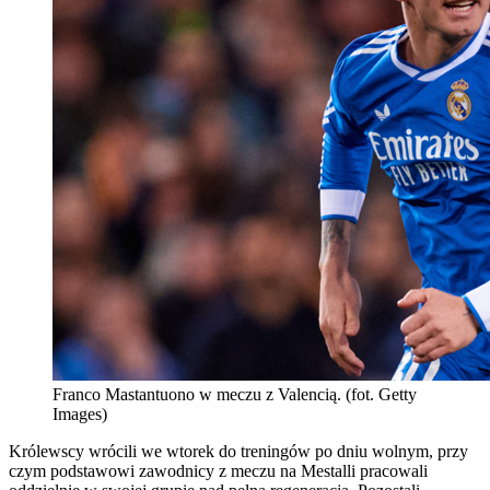
Franco Mastantuono w meczu z Valencią. (fot. Getty
Images)
Królewscy wrócili we wtorek do treningów po dniu wolnym, przy
czym podstawowi zawodnicy z meczu na Mestalli pracowali