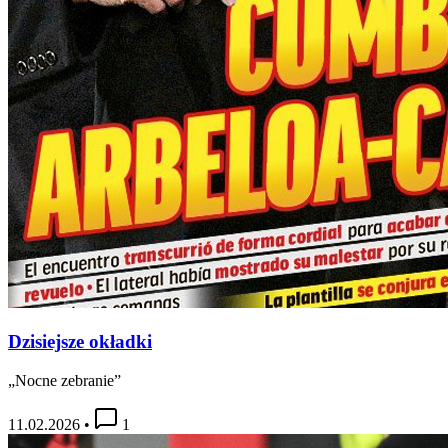
Dzisiejsze okładki
„Nocne zebranie”
11.02.2026
•
1