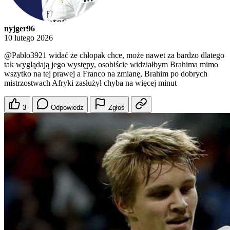
nyjger96
10 lutego 2026
@Pablo3921
widać że chłopak chce, może nawet za bardzo dlatego
tak wyglądają jego występy, osobiście widziałbym Brahima mimo
wszytko na tej prawej a Franco na zmianę, Brahim po dobrych
mistrzostwach Afryki zasłużył chyba na więcej minut
3
Odpowiedz
Zgłoś