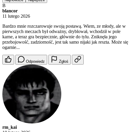
B
blancor
11 lutego 2026
Bardzo mnie rozczarowuje swoją postawą. Wiem, ze młody, ale w
pierwszych meczach był odważny, dryblował, wchodził w pole
karne, a teraz gra bezpiecznie, głównie do tylu. Zniknęła jego
przebojowość, zadziorność, jest tak samo nijaki jak reszta. Może się
ogarnie...
Odpowiedz
Zgłoś
rm_kai