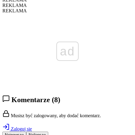
REKLAMA
REKLAMA
ad
Komentarze
(8)
Musisz być zalogowany, aby dodać komentarz.
Zaloguj się
Najnowsze
Najlepsze