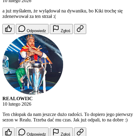
10 lutego 2026
a już myślałem, że wylądował na dywaniku, bo Kiki trochę się
zdenerwował za ten strzał :(
Odpowiedz
Zgłoś
REALOWI3C
10 lutego 2026
Ten chłopak da nam jeszcze dużo radości. To dopiero jego pierwszy
sezon w Realu. Trzeba dać mu czas. Jak już odpali, to na dobre :)
Odpowiedz
Zgłoś