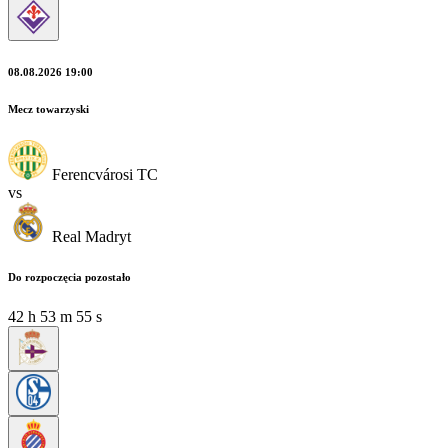
08.08.2026 19:00
Mecz towarzyski
Ferencvárosi TC
vs
Real Madryt
Do rozpoczęcia pozostało
42
h
53
m
53
s