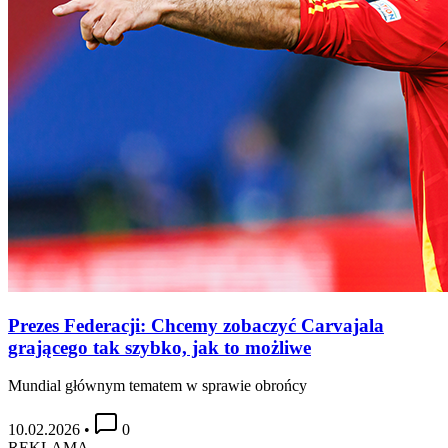
Prezes Federacji: Chcemy zobaczyć Carvajala
grającego tak szybko, jak to możliwe
Mundial głównym tematem w sprawie obrońcy
10.02.2026
•
0
REKLAMA