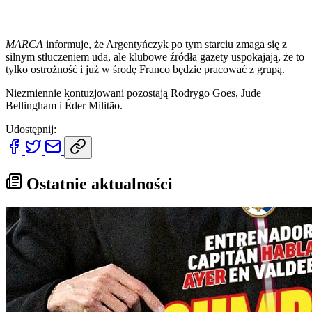
MARCA
informuje, że Argentyńczyk po tym starciu zmaga się z
silnym stłuczeniem uda, ale klubowe źródła gazety uspokajają, że to
tylko ostrożność i już w środę Franco będzie pracować z grupą.
Niezmiennie kontuzjowani pozostają Rodrygo Goes, Jude
Bellingham i Éder Militão.
Udostępnij:
Ostatnie aktualności