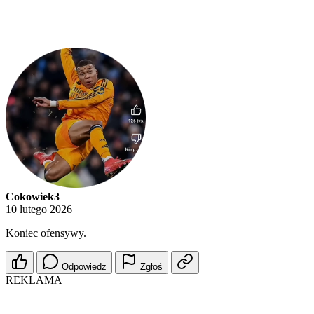
Cokowiek3
10 lutego 2026
Koniec ofensywy.
Odpowiedz
Zgłoś
REKLAMA