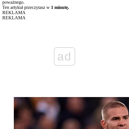
poważnego.
Ten artykuł przeczytasz w
1 minutę.
REKLAMA
REKLAMA
ad