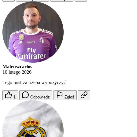
Mateuszcarlos
10 lutego 2026
Tego mistrza trzeba wypożyczyć
1
Odpowiedz
Zgłoś