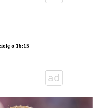
ielę o 16:15
ad