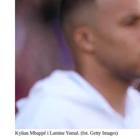
Kylian Mbappé i Lamine Yamal. (fot. Getty Images)