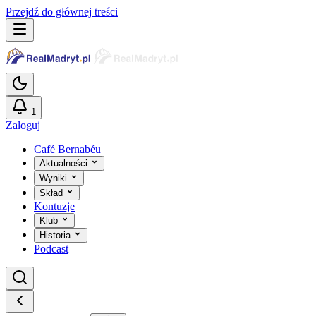
Przejdź do głównej treści
1
Zaloguj
Café Bernabéu
Aktualności
Wyniki
Skład
Kontuzje
Klub
Historia
Podcast