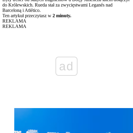
do Królewskich. Rueda stał za zwycięstwami Leganés nad
Barceloną i Atlético.
Ten artykuł przeczytasz w
2 minuty.
REKLAMA
REKLAMA
ad