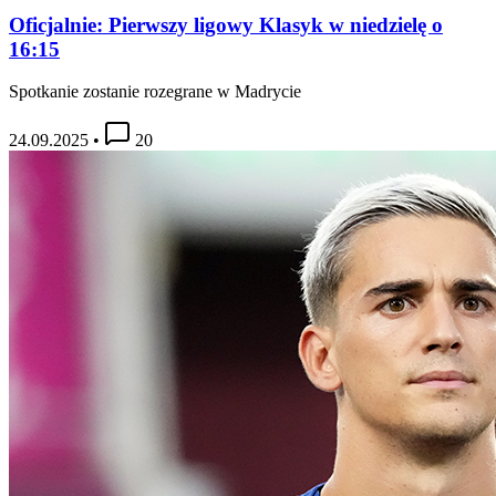
Oficjalnie: Pierwszy ligowy Klasyk w niedzielę o
16:15
Spotkanie zostanie rozegrane w Madrycie
24.09.2025
•
20