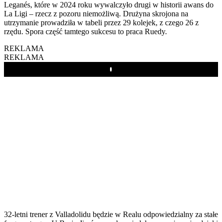
Leganés, które w 2024 roku wywalczyło drugi w historii awans do
La Ligi – rzecz z pozoru niemożliwą. Drużyna skrojona na
utrzymanie prowadziła w tabeli przez 29 kolejek, z czego 26 z
rzędu. Spora część tamtego sukcesu to praca Ruedy.
REKLAMA
REKLAMA
Play
32-letni trener z Valladolidu będzie w Realu odpowiedzialny za stałe