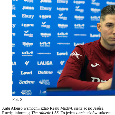
Fot. X
Xabi Alonso wzmocnił sztab Realu Madryt, sięgając po Jesúsa
Ruedę, informują
The Athletic
i
AS
. To jeden z architektów sukcesu