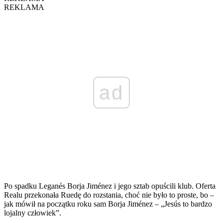
REKLAMA
ad
Po spadku Leganés Borja Jiménez i jego sztab opuścili klub. Oferta
Realu przekonała Ruedę do rozstania, choć nie było to proste, bo –
jak mówił na początku roku sam Borja Jiménez – „Jesús to bardzo
lojalny człowiek”.