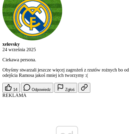
xelovsky
24 września 2025
Ciekawa persona.
Obyśmy stwarzali jeszcze więcej zagrożeń z rzutów rożnych bo od
odejścia Ramosa jakoś mniej ich tworzymy :(
14
Odpowiedz
Zgłoś
REKLAMA