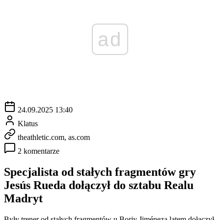
ad
24.09.2025 13:40
Klatus
theathletic.com, as.com
2 komentarze
Specjalista od stałych fragmentów gry
Jesús Rueda dołączył do sztabu Realu
Madryt
Były trener od stałych fragmentów u Borjy Jiméneza latem dołączył