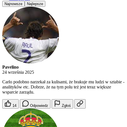
Najnowsze
Najlepsze
Pavelino
24 września 2025
Carlo podobno narzekał za kulisami, że brakuje mu ludzi w sztabie -
analityków etc. Dobrze, że na tym polu też jest teraz większe
wsparcie zarządu.
14
Odpowiedz
Zgłoś