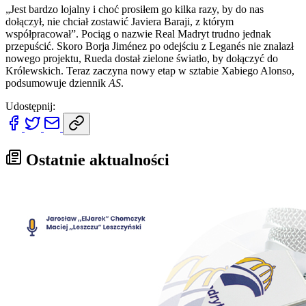
„Jest bardzo lojalny i choć prosiłem go kilka razy, by do nas
dołączył, nie chciał zostawić Javiera Baraji, z którym
współpracował”. Pociąg o nazwie Real Madryt trudno jednak
przepuścić. Skoro Borja Jiménez po odejściu z Leganés nie znalazł
nowego projektu, Rueda dostał zielone światło, by dołączyć do
Królewskich. Teraz zaczyna nowy etap w sztabie Xabiego Alonso,
podsumowuje dziennik
AS
.
Udostępnij:
Ostatnie aktualności