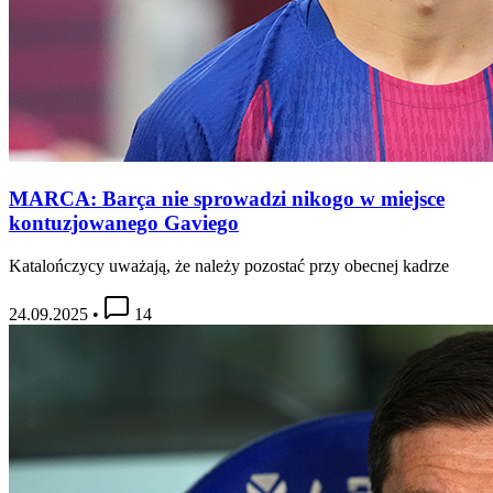
MARCA: Barça nie sprowadzi nikogo w miejsce
kontuzjowanego Gaviego
Katalończycy uważają, że należy pozostać przy obecnej kadrze
24.09.2025
•
14