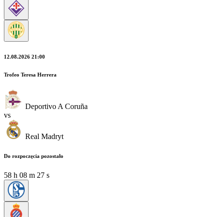
12.08.2026 21:00
Trofeo Teresa Herrera
Deportivo A Coruña
vs
Real Madryt
Do rozpoczęcia pozostało
58
h
08
m
26
s