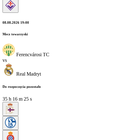
08.08.2026 19:00
Mecz towarzyski
Ferencvárosi TC
vs
Real Madryt
Do rozpoczęcia pozostało
35
h
16
m
23
s