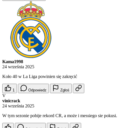
Kama1998
24 września 2025
Koło 40 w La Liga powinien się zakręcić
1
Odpowiedz
Zgłoś
V
vinicrack
24 września 2025
W tym sezonie pobije rekord CR, a może i messiego sie pokusi.