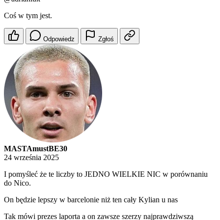
Coś w tym jest.
Odpowiedz
Zgłoś
MASTAmustBE30
24 września 2025
I pomyśleć że te liczby to JEDNO WIELKIE NIC w porównaniu
do Nico.
On będzie lepszy w barcelonie niż ten cały Kylian u nas
Tak mówi prezes laporta a on zawsze szerzy najprawdziwszą