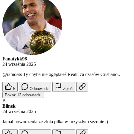
Fanatykk96
24 września 2025
@ramosss
Ty chyba nie oglądałeś Realu za czasów Cristiano..
5
Odpowiedz
Zgłoś
Pokaż 12 odpowiedzi
B
Blinek
24 września 2025
Jamal powodzenia ze zlota pilka w przyszlym sezonie ;)