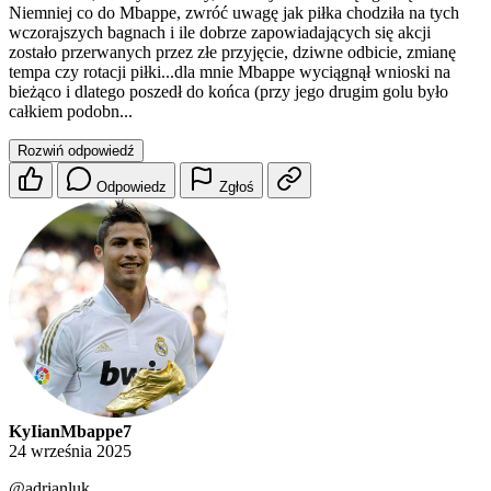
Niemniej co do Mbappe, zwróć uwagę jak piłka chodziła na tych
wczorajszych bagnach i ile dobrze zapowiadających się akcji
zostało przerwanych przez złe przyjęcie, dziwne odbicie, zmianę
tempa czy rotacji piłki...dla mnie Mbappe wyciągnął wnioski na
bieżąco i dlatego poszedł do końca (przy jego drugim golu było
całkiem podobn...
Rozwiń odpowiedź
Odpowiedz
Zgłoś
KyIianMbappe7
24 września 2025
@adrianluk