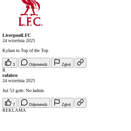
LiverpoolLFC
24 września 2025
Kylian to Top of the Top
3
Odpowiedz
Zgłoś
R
rafabro
24 września 2025
Już 53 gole. No ładnie.
7
Odpowiedz
Zgłoś
REKLAMA