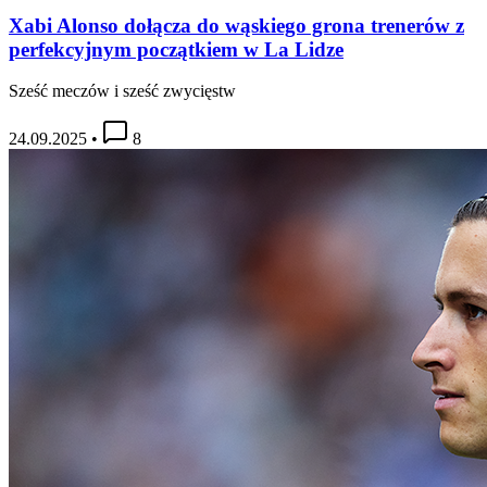
Xabi Alonso dołącza do wąskiego grona trenerów z
perfekcyjnym początkiem w La Lidze
Sześć meczów i sześć zwycięstw
24.09.2025
•
8