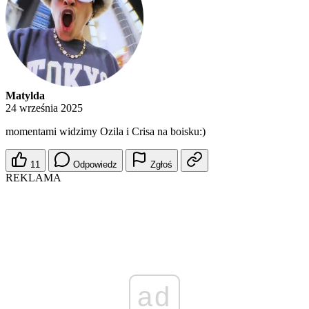
Matylda
24 września 2025
momentami widzimy Ozila i Crisa na boisku:)
11
Odpowiedz
Zgłoś
REKLAMA
ad