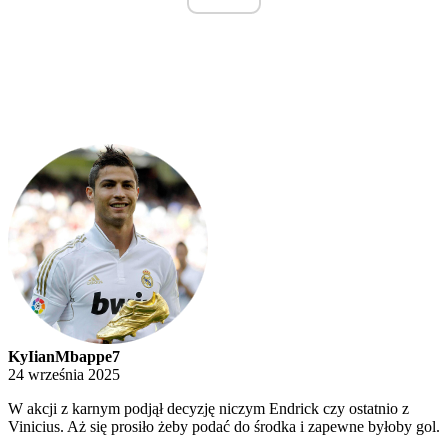
KyIianMbappe7
24 września 2025
W akcji z karnym podjął decyzję niczym Endrick czy ostatnio z
Vinicius. Aż się prosiło żeby podać do środka i zapewne byłoby gol.