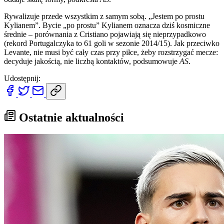
Rywalizuje przede wszystkim z samym sobą. „Jestem po prostu
Kylianem”. Bycie „po prostu” Kylianem oznacza dziś kosmiczne
średnie – porównania z Cristiano pojawiają się nieprzypadkowo
(rekord Portugalczyka to 61 goli w sezonie 2014/15). Jak przeciwko
Levante, nie musi być cały czas przy piłce, żeby rozstrzygać mecze:
decyduje jakością, nie liczbą kontaktów, podsumowuje
AS
.
Udostępnij:
Ostatnie aktualności