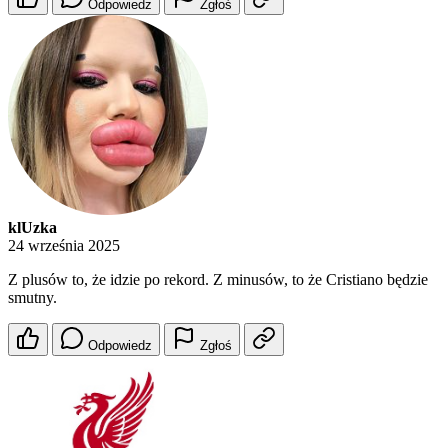
Odpowiedz
Zgłoś
klUzka
24 września 2025
Z plusów to, że idzie po rekord. Z minusów, to że Cristiano będzie
smutny.
Odpowiedz
Zgłoś