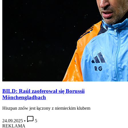
BILD: Raúl zaoferował się Borussii
Mönchengladbach
Hiszpan znów jest łączony z niemieckim klubem
24.09.2025
•
5
REKLAMA