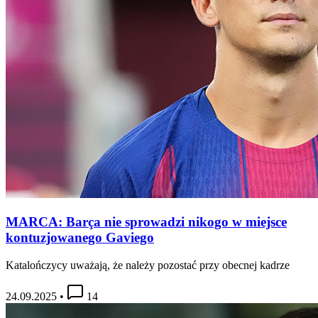
MARCA: Barça nie sprowadzi nikogo w miejsce
kontuzjowanego Gaviego
Katalończycy uważają, że należy pozostać przy obecnej kadrze
24.09.2025
•
14