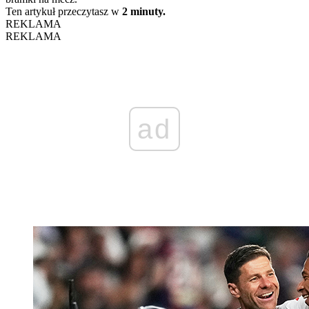
Ten artykuł przeczytasz w
2 minuty.
REKLAMA
REKLAMA
ad