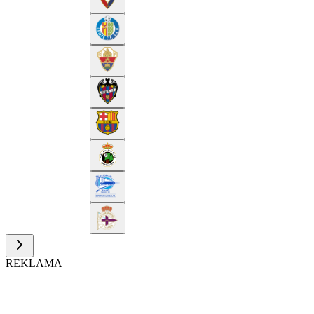
REKLAMA