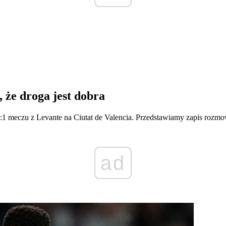
 że droga jest dobra
:1 meczu z Levante na Ciutat de Valencia. Przedstawiamy zapis rozm
ad