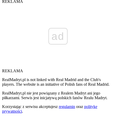
REKLAMA
ad
REKLAMA
RealMadryt.pl is not linked with Real Madrid and the Club's
players. The website is an initiative of Polish fans of Real Madrid.
RealMadryt.pl nie jest powiązany z Realem Madryt ani jego
piłkarzami. Serwis jest inicjatywą polskich fanów Realu Madryt.
Korzystając z serwisu akceptujesz
regulamin
oraz
politykę
prywatności
.