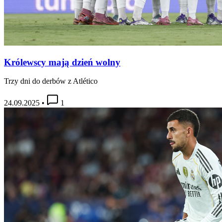
Królewscy mają dzień wolny
Trzy dni do derbów z Atlético
24.09.2025
•
1