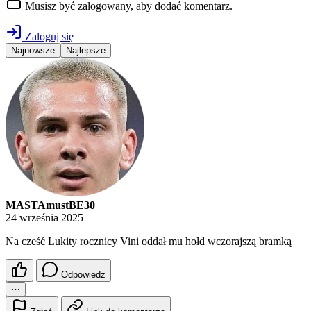
Musisz być zalogowany, aby dodać komentarz.
Zaloguj się
Najnowsze
Najlepsze
MASTAmustBE30
24 września 2025
Na cześć Lukity rocznicy Vini oddał mu hołd wczorajszą bramką
Odpowiedz
⋯