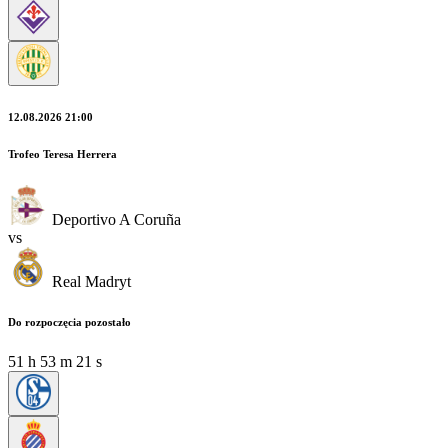
12.08.2026 21:00
Trofeo Teresa Herrera
Deportivo A Coruña
vs
Real Madryt
Do rozpoczęcia pozostało
51
h
53
m
20
s