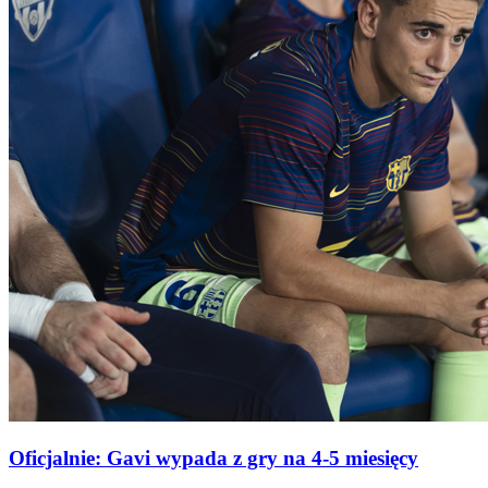
Oficjalnie: Gavi wypada z gry na 4-5 miesięcy