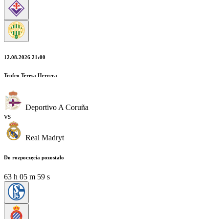
12.08.2026 21:00
Trofeo Teresa Herrera
Deportivo A Coruña
vs
Real Madryt
Do rozpoczęcia pozostało
63
h
05
m
58
s