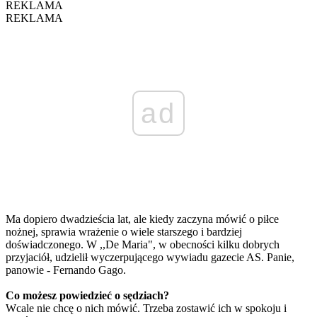
REKLAMA
REKLAMA
ad
Ma dopiero dwadzieścia lat, ale kiedy zaczyna mówić o piłce
nożnej, sprawia wrażenie o wiele starszego i bardziej
doświadczonego. W ,,De Maria", w obecności kilku dobrych
przyjaciół, udzielił wyczerpującego wywiadu gazecie AS. Panie,
panowie - Fernando Gago.
Co możesz powiedzieć o sędziach?
Wcale nie chcę o nich mówić. Trzeba zostawić ich w spokoju i