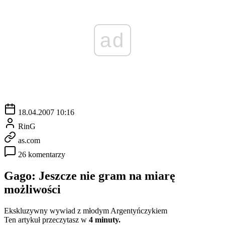
ad
18.04.2007 10:16
RinG
as.com
26 komentarzy
Gago: Jeszcze nie gram na miarę
możliwości
Ekskluzywny wywiad z młodym Argentyńczykiem
Ten artykuł przeczytasz w
4 minuty.