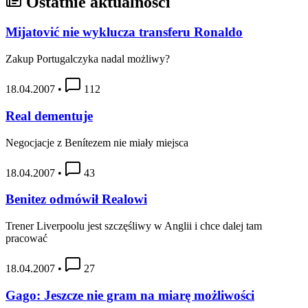
Ostatnie aktualności
Mijatović nie wyklucza transferu Ronaldo
Zakup Portugalczyka nadal możliwy?
18.04.2007
•
112
Real dementuje
Negocjacje z Benítezem nie miały miejsca
18.04.2007
•
43
Benitez odmówił Realowi
Trener Liverpoolu jest szczęśliwy w Anglii i chce dalej tam
pracować
18.04.2007
•
27
Gago: Jeszcze nie gram na miarę możliwości