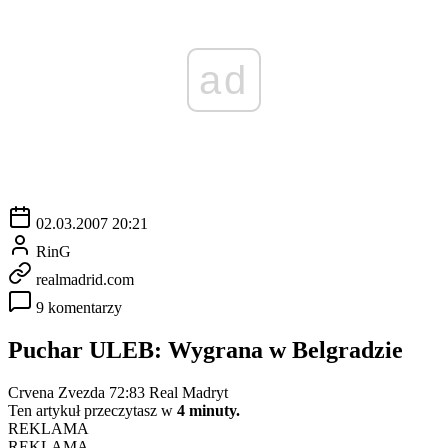
ad
02.03.2007 20:21
RinG
realmadrid.com
9 komentarzy
Puchar ULEB: Wygrana w Belgradzie
Crvena Zvezda 72:83 Real Madryt
Ten artykuł przeczytasz w
4 minuty.
REKLAMA
REKLAMA