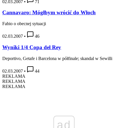
02.03.2007
•
71
Cannavaro: Mógłbym wrócić do Włoch
Fabio o obecnej sytuacji
02.03.2007
•
46
Wyniki 1/4 Copa del Rey
Deportivo, Getafe i Barcelona w półfinale; skandal w Sewilli
02.03.2007
•
44
REKLAMA
REKLAMA
REKLAMA
ad