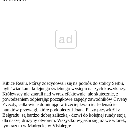
ad
Kibice Realu, którzy zdecydowali się na podróż do stolicy Serbii,
byli świadkami kolejnego świetnego występu naszych koszykarzy.
Królewscy nie zagrali nad wyraz efektownie, ale skutecznie, z
powodzeniem odpierając początkowe zapędy zawodników Crveny
Zvezdy, całkowicie dominując w trzeciej kwarcie. Jedenaście
punktów przewagi, które podopieczni Joana Plazy przywieźli z
Belgradu, są bardzo dobrą zaliczką - drzwi do kolejnej rundy stoją
dla naszej drużyny otworem. Wszystko wyjaśni się już we wtorek,
tym razem w Madrycie, w Vistalegre.