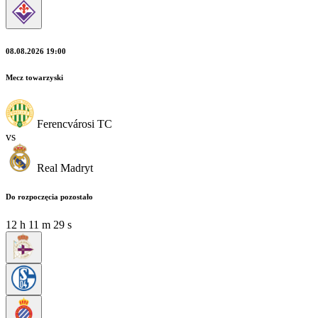
08.08.2026 19:00
Mecz towarzyski
Ferencvárosi TC
vs
Real Madryt
Do rozpoczęcia pozostało
12
h
11
m
28
s