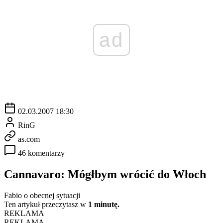
ad
02.03.2007 18:30
RinG
as.com
46 komentarzy
Cannavaro: Mógłbym wrócić do Włoch
Fabio o obecnej sytuacji
Ten artykuł przeczytasz w
1 minutę.
REKLAMA
REKLAMA