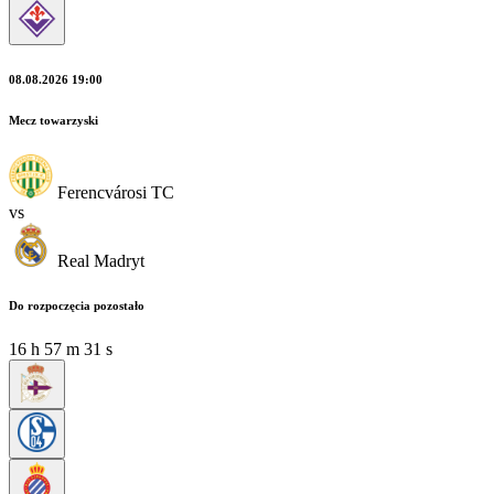
08.08.2026 19:00
Mecz towarzyski
Ferencvárosi TC
vs
Real Madryt
Do rozpoczęcia pozostało
16
h
57
m
31
s