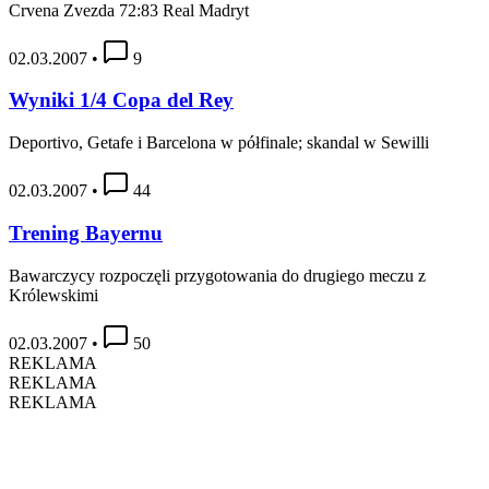
Crvena Zvezda 72:83 Real Madryt
02.03.2007
•
9
Wyniki 1/4 Copa del Rey
Deportivo, Getafe i Barcelona w półfinale; skandal w Sewilli
02.03.2007
•
44
Trening Bayernu
Bawarczycy rozpoczęli przygotowania do drugiego meczu z
Królewskimi
02.03.2007
•
50
REKLAMA
REKLAMA
REKLAMA