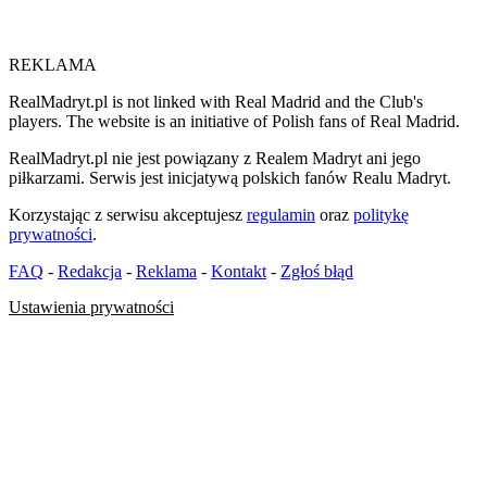
REKLAMA
RealMadryt.pl is not linked with Real Madrid and the Club's
players. The website is an initiative of Polish fans of Real Madrid.
RealMadryt.pl nie jest powiązany z Realem Madryt ani jego
piłkarzami. Serwis jest inicjatywą polskich fanów Realu Madryt.
Korzystając z serwisu akceptujesz
regulamin
oraz
politykę
prywatności
.
FAQ
-
Redakcja
-
Reklama
-
Kontakt
-
Zgłoś błąd
Ustawienia prywatności