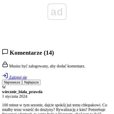
ad
Komentarze
(14)
Musisz być zalogowany, aby dodać komentarz.
Zaloguj się
Najnowsze
Najlepsze
W
wiecznie_biala_prawda
1 stycznia 2024
100 minut w tym sezonie, dajcie spokój już temu chłopakowi. Co
miałby teraz wnieść do drużyny? Rywalizację z kim? Potrzebuje