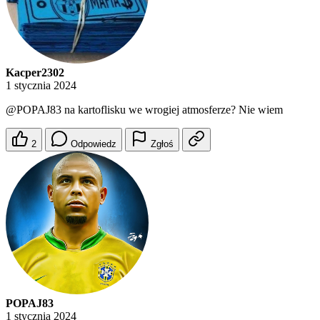
Kacper2302
1 stycznia 2024
@POPAJ83
na kartoflisku we wrogiej atmosferze? Nie wiem
2
Odpowiedz
Zgłoś
POPAJ83
1 stycznia 2024