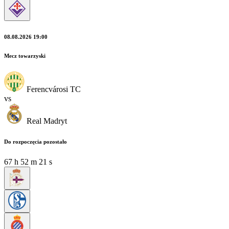
08.08.2026 19:00
Mecz towarzyski
Ferencvárosi TC
vs
Real Madryt
Do rozpoczęcia pozostało
67
h
52
m
20
s