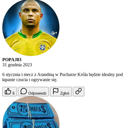
POPAJ83
31 grudnia 2023
6 stycznia i mecz z Arandiną w Pucharze Króla będzie idealny pod
łapanie czucia i ogrywanie się.
6
Odpowiedz
Zgłoś