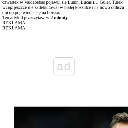
czwartek w Valdebebas pojawili się Łunin, Lucas i… Güler. Turek
wciąż jeszcze nie zadebiutował w białej koszulce i na nowo odlicza
dni do pojawienia się na boisku.
Ten artykuł przeczytasz w
2 minuty.
REKLAMA
REKLAMA
ad