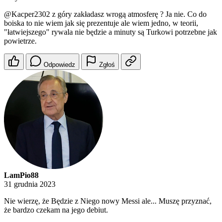
@Kacper2302
z góry zakładasz wrogą atmosferę ? Ja nie. Co do
boiska to nie wiem jak się prezentuje ale wiem jedno, w teorii,
"łatwiejszego" rywala nie będzie a minuty są Turkowi potrzebne jak
powietrze.
Odpowiedz
Zgłoś
LamPio88
31 grudnia 2023
Nie wierzę, że Będzie z Niego nowy Messi ale... Muszę przyznać,
że bardzo czekam na jego debiut.