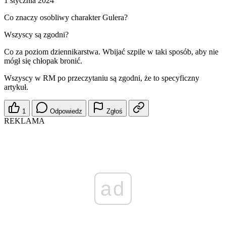
1 stycznia 2024
Co znaczy osobliwy charakter Gulera?
Wszyscy są zgodni?
Co za poziom dziennikarstwa. Wbijać szpile w taki sposób, aby nie
mógł się chłopak bronić.
Wszyscy w RM po przeczytaniu są zgodni, że to specyficzny
artykuł.
1
Odpowiedz
Zgłoś
REKLAMA
ad