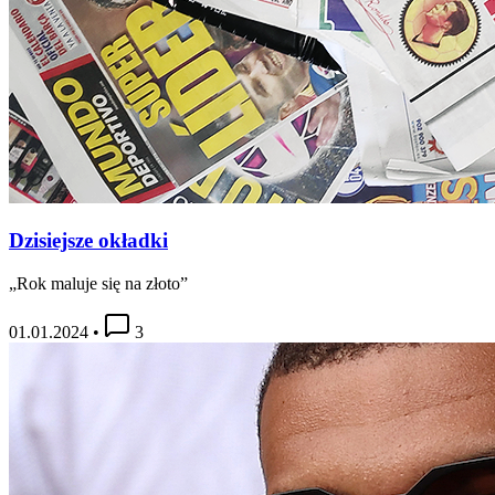
Dzisiejsze okładki
„Rok maluje się na złoto”
01.01.2024
•
3