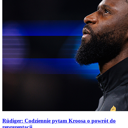
Rüdiger: Codziennie pytam Kroosa o powrót do
reprezentacji