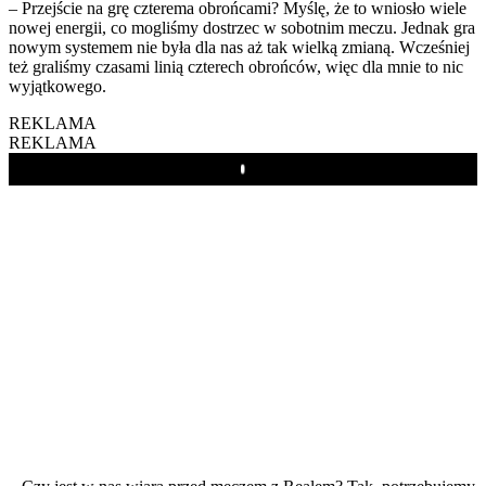
– Przejście na grę czterema obrońcami? Myślę, że to wniosło wiele
nowej energii, co mogliśmy dostrzec w sobotnim meczu. Jednak gra
nowym systemem nie była dla nas aż tak wielką zmianą. Wcześniej
też graliśmy czasami linią czterech obrońców, więc dla mnie to nic
wyjątkowego.
REKLAMA
REKLAMA
Play