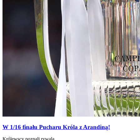
W 1/16 finału Pucharu Króla z Arandiną!
Królewscy poznali rywala