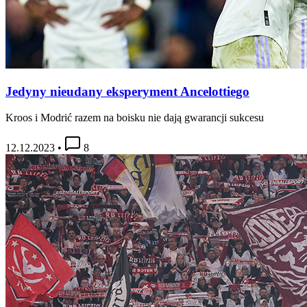
Jedyny nieudany eksperyment Ancelottiego
Kroos i Modrić razem na boisku nie dają gwarancji sukcesu
12.12.2023
•
8