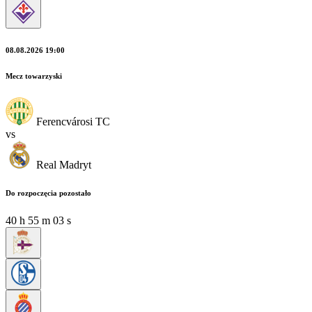
08.08.2026 19:00
Mecz towarzyski
Ferencvárosi TC
vs
Real Madryt
Do rozpoczęcia pozostało
40
h
55
m
01
s