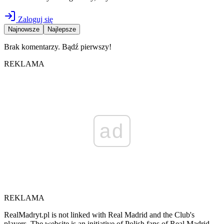
Zaloguj się
Najnowsze
Najlepsze
Brak komentarzy. Bądź pierwszy!
REKLAMA
ad
REKLAMA
RealMadryt.pl is not linked with Real Madrid and the Club's
players. The website is an initiative of Polish fans of Real Madrid.