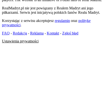
RealMadryt.pl nie jest powiązany z Realem Madryt ani jego
piłkarzami. Serwis jest inicjatywą polskich fanów Realu Madryt.
Korzystając z serwisu akceptujesz
regulamin
oraz
politykę
prywatności
.
FAQ
-
Redakcja
-
Reklama
-
Kontakt
-
Zgłoś błąd
Ustawienia prywatności