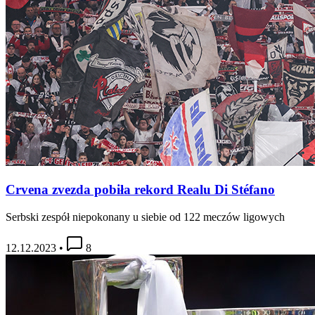
Crvena zvezda pobiła rekord Realu Di Stéfano
Serbski zespół niepokonany u siebie od 122 meczów ligowych
12.12.2023
•
8