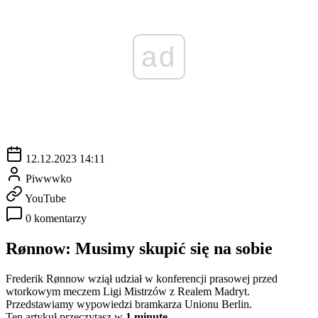
ad
12.12.2023 14:11
Piwwwko
YouTube
0 komentarzy
Rønnow: Musimy skupić się na sobie
Frederik Rønnow wziął udział w konferencji prasowej przed
wtorkowym meczem Ligi Mistrzów z Realem Madryt.
Przedstawiamy wypowiedzi bramkarza Unionu Berlin.
Ten artykuł przeczytasz w
1 minutę.