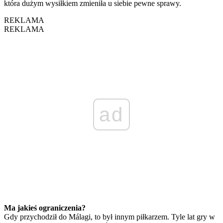
która dużym wysiłkiem zmieniła u siebie pewne sprawy.
REKLAMA
REKLAMA
ad
Ma jakieś ograniczenia?
Gdy przychodził do Málagi, to był innym piłkarzem. Tyle lat gry w