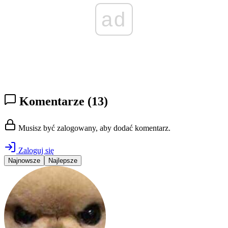
ad
Komentarze
(13)
Musisz być zalogowany, aby dodać komentarz.
Zaloguj się
Najnowsze
Najlepsze