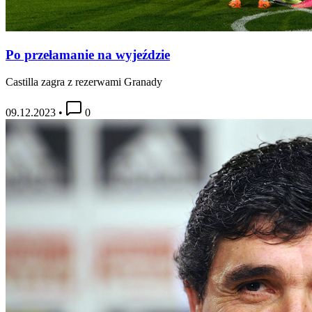
Po przełamanie na wyjeździe
Castilla zagra z rezerwami Granady
09.12.2023
•
0