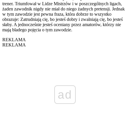
trener. Triumfował w Lidze Mistrzów i w poszczególnych ligach,
żaden zawodnik nigdy nie miał do niego żadnych pretensji. Jednak
w tym zawodzie jest pewna fraza, która dobrze to wszystko
obrazuje: Zatrudniają cię, bo jesteś dobry i zwalniają cię, bo jesteś
słaby. A jednocześnie jesteś oceniany przez amatorów, którzy nie
mają bladego pojęcia o tym zawodzie.
REKLAMA
REKLAMA
ad