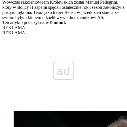
Wówczas szkoleniowcem Królewskich został Manuel Pellegrini,
który w stolicy Hiszpanii spędził ostatecznie rok i sezon zakończył z
pustymi rękoma. Teraz jako trener Betisu w przeddzień starcia ze
swoim byłym klubem udzielił wywiadu dziennikowi AS.
Ten artykuł przeczytasz w
9 minut.
REKLAMA
REKLAMA
ad