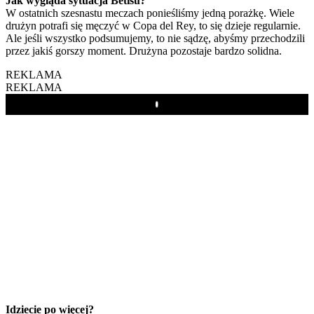
Jak wygląda sytuacja Betisu?
W ostatnich szesnastu meczach ponieśliśmy jedną porażkę. Wiele
drużyn potrafi się męczyć w Copa del Rey, to się dzieje regularnie.
Ale jeśli wszystko podsumujemy, to nie sądzę, abyśmy przechodzili
przez jakiś gorszy moment. Drużyna pozostaje bardzo solidna.
REKLAMA
REKLAMA
Play
Idziecie po więcej?