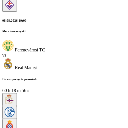
08.08.2026 19:00
Mecz towarzyski
Ferencvárosi TC
vs
Real Madryt
Do rozpoczęcia pozostało
60
h
18
m
54
s