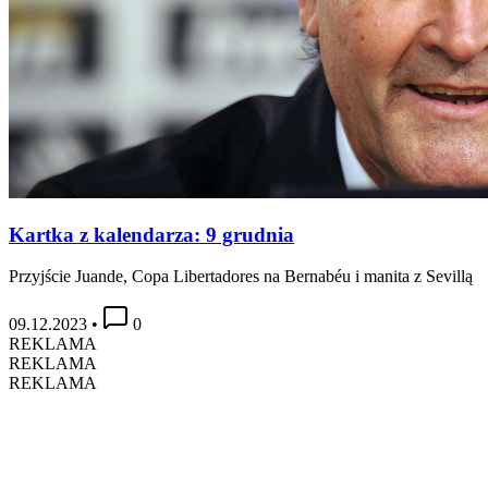
Kartka z kalendarza: 9 grudnia
Przyjście Juande, Copa Libertadores na Bernabéu i manita z Sevillą
09.12.2023
•
0
REKLAMA
REKLAMA
REKLAMA