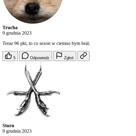
Trucha
9 grudnia 2023
Teraz 96 pkt, to co sezon w ciemno bym brał.
5
Odpowiedz
Zgłoś
Sturn
9 grudnia 2023