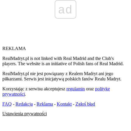
ad
REKLAMA
RealMadryt.pl is not linked with Real Madrid and the Club's
players. The website is an initiative of Polish fans of Real Madrid.
RealMadryt.pl nie jest powiązany z Realem Madryt ani jego
piłkarzami. Serwis jest inicjatywą polskich fanów Realu Madryt.
Korzystając z serwisu akceptujesz
regulamin
oraz
politykę
prywatności
.
FAQ
-
Redakcja
-
Reklama
-
Kontakt
-
Zgłoś błąd
Ustawienia prywatności