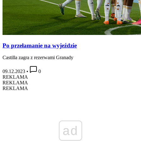
Po przełamanie na wyjeździe
Castilla zagra z rezerwami Granady
09.12.2023
•
0
REKLAMA
REKLAMA
REKLAMA
ad