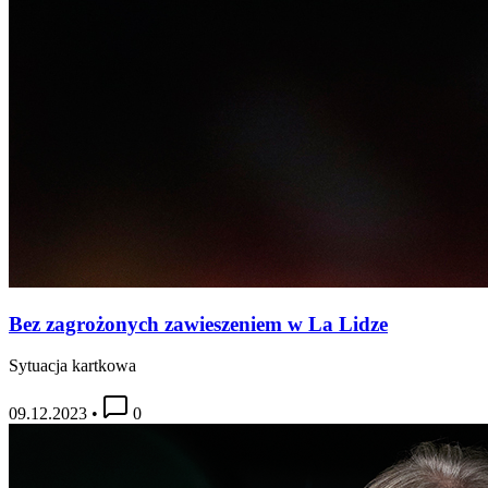
Bez zagrożonych zawieszeniem w La Lidze
Sytuacja kartkowa
09.12.2023
•
0