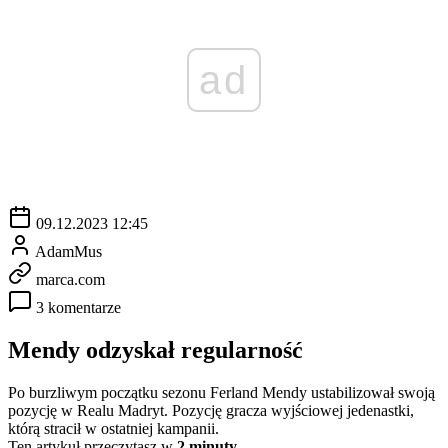
ad
09.12.2023 12:45
AdamMus
marca.com
3 komentarze
Mendy odzyskał regularność
Po burzliwym początku sezonu Ferland Mendy ustabilizował swoją
pozycję w Realu Madryt. Pozycję gracza wyjściowej jedenastki,
którą stracił w ostatniej kampanii.
Ten artykuł przeczytasz w
2 minuty.