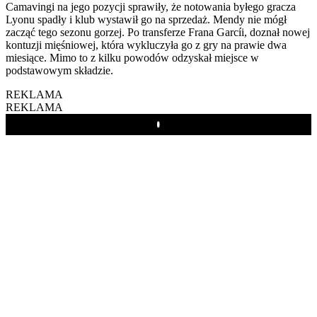
Camavingi na jego pozycji sprawiły, że notowania byłego gracza
Lyonu spadły i klub wystawił go na sprzedaż. Mendy nie mógł
zacząć tego sezonu gorzej. Po transferze Frana Garcíi, doznał nowej
kontuzji mięśniowej, która wykluczyła go z gry na prawie dwa
miesiące. Mimo to z kilku powodów odzyskał miejsce w
podstawowym składzie.
REKLAMA
REKLAMA
Play