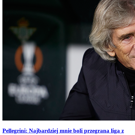
Pellegrini: Najbardziej mnie boli przegrana liga z