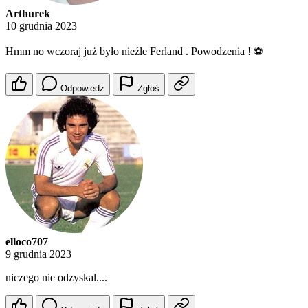
Arthurek
10 grudnia 2023
Hmm no wczoraj już było nieźle Ferland . Powodzenia ! ⚽
Odpowiedz
Zgłoś
elloco707
9 grudnia 2023
niczego nie odzyskal....