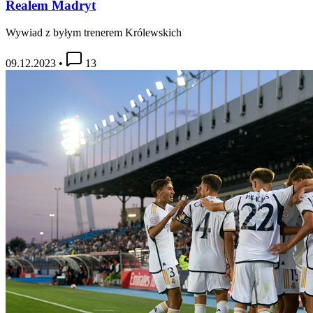
Realem Madryt
Wywiad z byłym trenerem Królewskich
09.12.2023
•
13