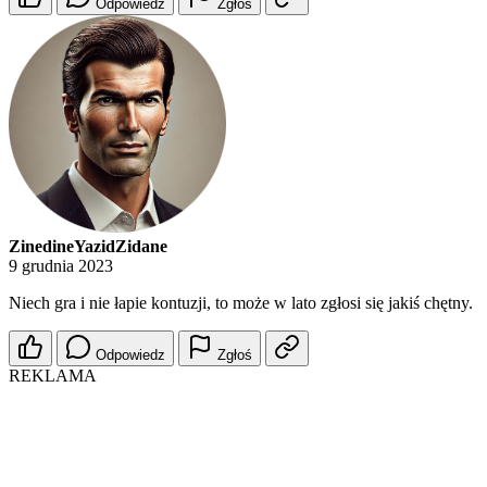
Odpowiedz
Zgłoś
ZinedineYazidZidane
9 grudnia 2023
Niech gra i nie łapie kontuzji, to może w lato zgłosi się jakiś chętny.
Odpowiedz
Zgłoś
REKLAMA