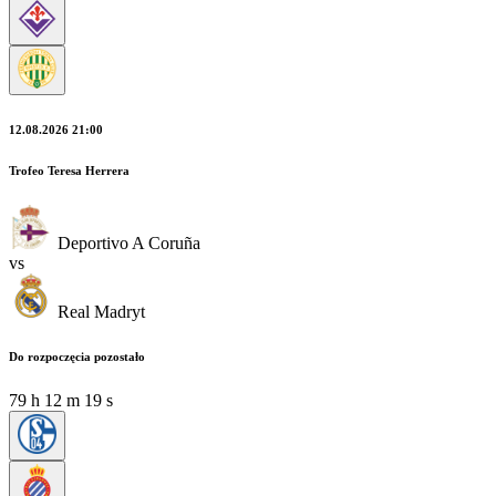
12.08.2026 21:00
Trofeo Teresa Herrera
Deportivo A Coruña
vs
Real Madryt
Do rozpoczęcia pozostało
79
h
12
m
18
s