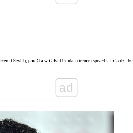
m i Sevillą, porażka w Gdyni i zmiana trenera sprzed lat. Co działo 
ad