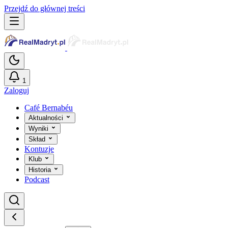
Przejdź do głównej treści
1
Zaloguj
Café Bernabéu
Aktualności
Wyniki
Skład
Kontuzje
Klub
Historia
Podcast