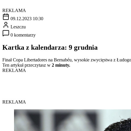
REKLAMA
09.12.2023 10:30
Leszczu
0 komentarzy
Kartka z kalendarza: 9 grudnia
Finał Copa Libertadores na Bernabéu, wysokie zwycięstwa z Łudogorce
Ten artykuł przeczytasz w
2 minuty.
REKLAMA
REKLAMA