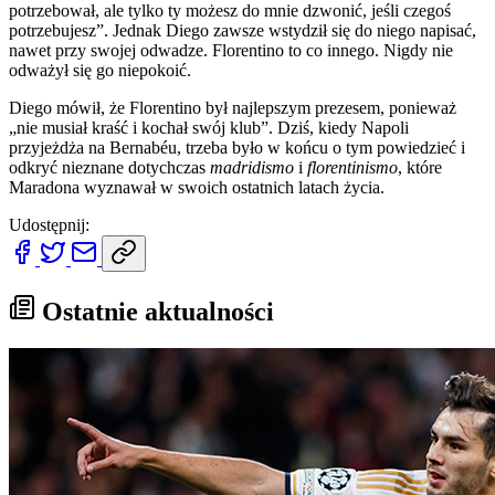
potrzebował, ale tylko ty możesz do mnie dzwonić, jeśli czegoś
potrzebujesz”. Jednak Diego zawsze wstydził się do niego napisać,
nawet przy swojej odwadze. Florentino to co innego. Nigdy nie
odważył się go niepokoić.
Diego mówił, że Florentino był najlepszym prezesem, ponieważ
„nie musiał kraść i kochał swój klub”. Dziś, kiedy Napoli
przyjeżdża na Bernabéu, trzeba było w końcu o tym powiedzieć i
odkryć nieznane dotychczas
madridismo
i
florentinismo
, które
Maradona wyznawał w swoich ostatnich latach życia.
Udostępnij:
Ostatnie aktualności