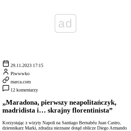
ad
29.11.2023 17:15
Piwwwko
marca.com
12 komentarzy
„Maradona, pierwszy neapolitańczyk,
madridista i… skrajny florentinista”
Korzystając z wizyty Napoli na Santiago Bernabéu Juan Castro,
dziennikarz Marki, zdradza nieznane dotąd oblicze Diego Armando