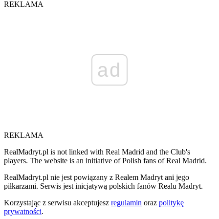
REKLAMA
ad
REKLAMA
RealMadryt.pl is not linked with Real Madrid and the Club's
players. The website is an initiative of Polish fans of Real Madrid.
RealMadryt.pl nie jest powiązany z Realem Madryt ani jego
piłkarzami. Serwis jest inicjatywą polskich fanów Realu Madryt.
Korzystając z serwisu akceptujesz
regulamin
oraz
politykę
prywatności
.