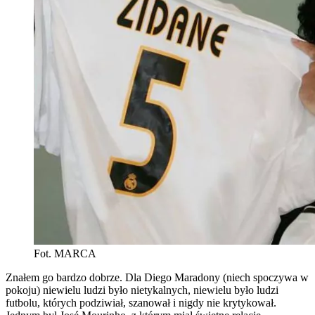
Fot. MARCA
Znałem go bardzo dobrze. Dla Diego Maradony (niech spoczywa w
pokoju) niewielu ludzi było nietykalnych, niewielu było ludzi
futbolu, których podziwiał, szanował i nigdy nie krytykował.