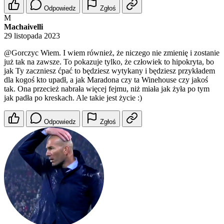
Odpowiedz
Zgłoś
M
Machaivelli
29 listopada 2023
@Gorczyc
Wiem. I wiem również, że niczego nie zmienię i zostanie
już tak na zawsze. To pokazuje tylko, że człowiek to hipokryta, bo
jak Ty zaczniesz ćpać to będziesz wytykany i będziesz przykładem
dla kogoś kto upadł, a jak Maradona czy ta Winehouse czy jakoś
tak. Ona przecież nabrała więcej fejmu, niż miała jak żyła po tym
jak padła po kreskach. Ale takie jest życie :)
Odpowiedz
Zgłoś