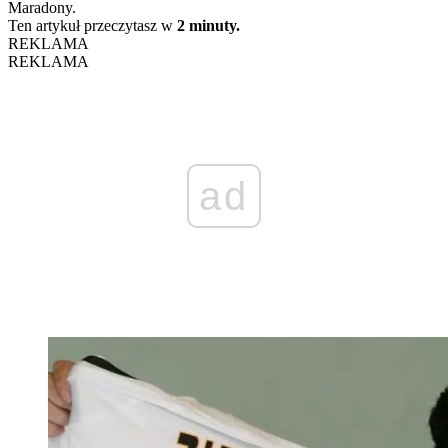
Maradony.
Ten artykuł przeczytasz w
2 minuty.
REKLAMA
REKLAMA
ad