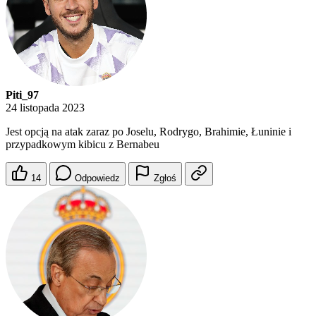
Piti_97
24 listopada 2023
Jest opcją na atak zaraz po Joselu, Rodrygo, Brahimie, Łuninie i
przypadkowym kibicu z Bernabeu
14
Odpowiedz
Zgłoś