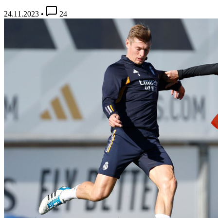
24.11.2023
•
24