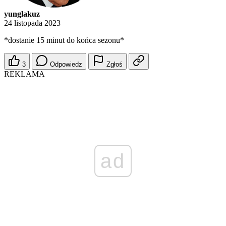
yunglakuz
24 listopada 2023
*dostanie 15 minut do końca sezonu*
3
Odpowiedz
Zgłoś
REKLAMA
ad