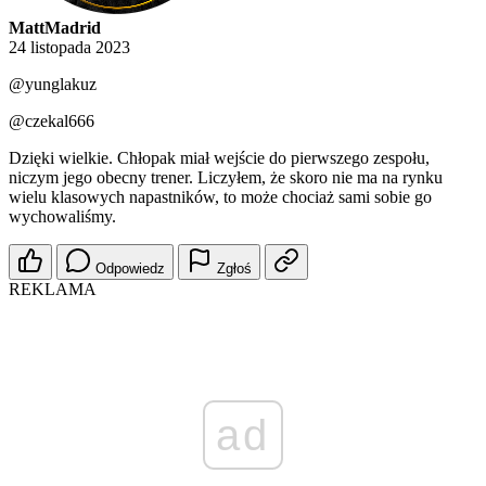
MattMadrid
24 listopada 2023
@yunglakuz
@czekal666
Dzięki wielkie. Chłopak miał wejście do pierwszego zespołu,
niczym jego obecny trener. Liczyłem, że skoro nie ma na rynku
wielu klasowych napastników, to może chociaż sami sobie go
wychowaliśmy.
Odpowiedz
Zgłoś
REKLAMA
ad