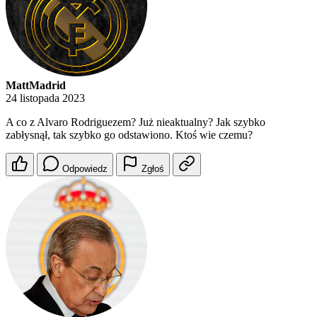
MattMadrid
24 listopada 2023
A co z Alvaro Rodriguezem? Już nieaktualny? Jak szybko
zabłysnął, tak szybko go odstawiono. Ktoś wie czemu?
Odpowiedz
Zgłoś