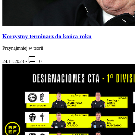
Korzystny terminarz do końca roku
Przynajmniej w teorii
24.11.2023
•
10