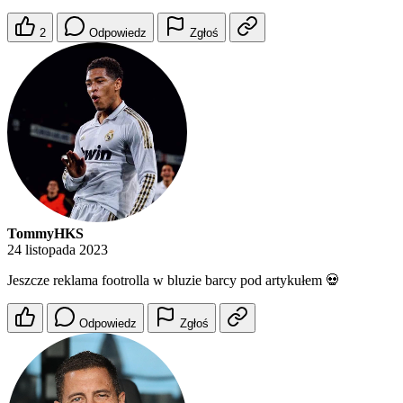
2
Odpowiedz
Zgłoś
TommyHKS
24 listopada 2023
Jeszcze reklama footrolla w bluzie barcy pod artykułem 💀
Odpowiedz
Zgłoś