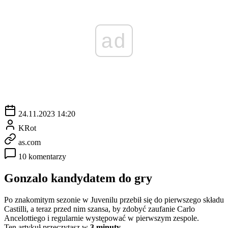
ad
24.11.2023 14:20
KRot
as.com
10 komentarzy
Gonzalo kandydatem do gry
Po znakomitym sezonie w Juvenilu przebił się do pierwszego składu
Castilli, a teraz przed nim szansa, by zdobyć zaufanie Carlo
Ancelottiego i regularnie występować w pierwszym zespole.
Ten artykuł przeczytasz w
3 minuty.