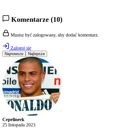
Komentarze
(10)
Musisz być zalogowany, aby dodać komentarz.
Zaloguj się
Najnowsze
Najlepsze
Cepelineek
25 listopada 2023