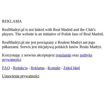
REKLAMA
RealMadryt.pl is not linked with Real Madrid and the Club's
players. The website is an initiative of Polish fans of Real Madrid.
RealMadryt.pl nie jest powiązany z Realem Madryt ani jego
piłkarzami. Serwis jest inicjatywą polskich fanów Realu Madryt.
Korzystając z serwisu akceptujesz
regulamin
oraz
politykę
prywatności
.
FAQ
-
Redakcja
-
Reklama
-
Kontakt
-
Zgłoś błąd
Ustawienia prywatności