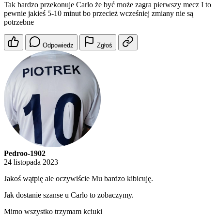
Tak bardzo przekonuje Carlo że być może zagra pierwszy mecz I to
pewnie jakieś 5-10 minut bo przecież wcześniej zmiany nie są
potrzebne
Odpowiedz
Zgłoś
Pedroo-1902
24 listopada 2023
Jakoś wątpię ale oczywiście Mu bardzo kibicuję.
Jak dostanie szanse u Carlo to zobaczymy.
Mimo wszystko trzymam kciuki