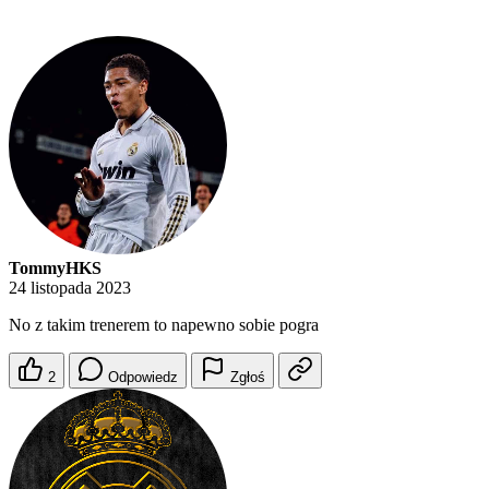
TommyHKS
24 listopada 2023
No z takim trenerem to napewno sobie pogra
2
Odpowiedz
Zgłoś