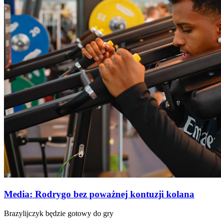
Media: Rodrygo bez poważnej kontuzji kolana
Brazylijczyk będzie gotowy do gry