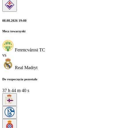
08.08.2026 19:00
Mecz towarzyski
Ferencvárosi TC
vs
Real Madryt
Do rozpoczęcia pozostało
37
h
44
m
38
s