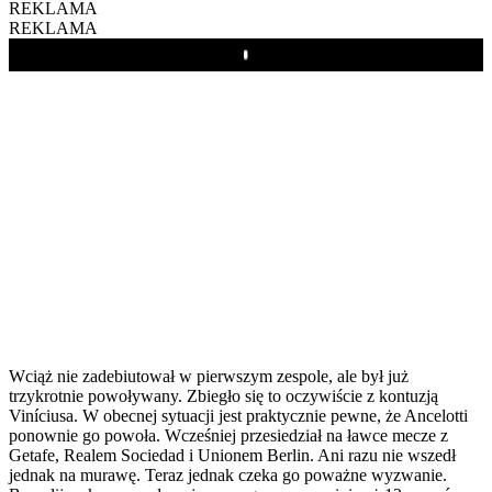
REKLAMA
REKLAMA
Play
Wciąż nie zadebiutował w pierwszym zespole, ale był już
trzykrotnie powoływany. Zbiegło się to oczywiście z kontuzją
Viníciusa. W obecnej sytuacji jest praktycznie pewne, że Ancelotti
ponownie go powoła. Wcześniej przesiedział na ławce mecze z
Getafe, Realem Sociedad i Unionem Berlin. Ani razu nie wszedł
jednak na murawę. Teraz jednak czeka go poważne wyzwanie.