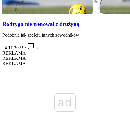
Rodrygo nie trenował z drużyną
Podobnie jak sześciu innych zawodników
24.11.2023
•
3
REKLAMA
REKLAMA
REKLAMA
ad